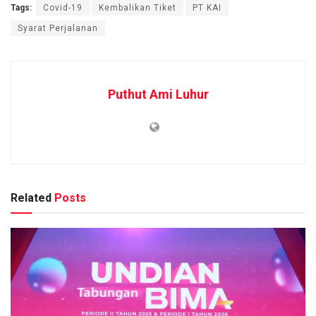
Tags:
Covid-19
Kembalikan Tiket
PT KAI
Syarat Perjalanan
Puthut Ami Luhur
Related
Posts