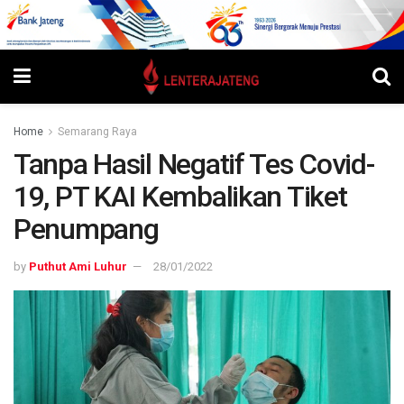
Home
Semarang Raya
Tanpa Hasil Negatif Tes Covid-
19, PT KAI Kembalikan Tiket
Penumpang
by
Puthut Ami Luhur
28/01/2022