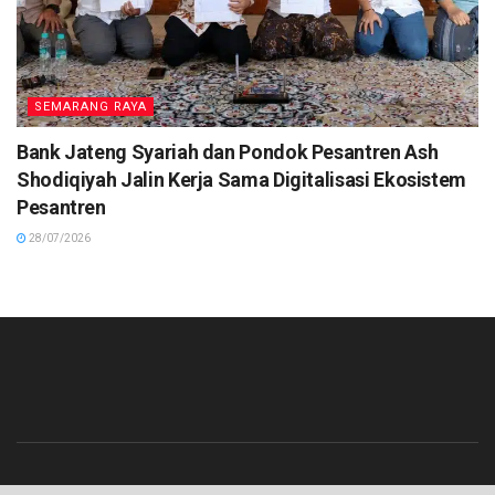
SEMARANG RAYA
Bank Jateng Syariah dan Pondok Pesantren Ash
Shodiqiyah Jalin Kerja Sama Digitalisasi Ekosistem
Pesantren
28/07/2026
Beranda
Contact
Info Iklan
Pedoman Media Siber