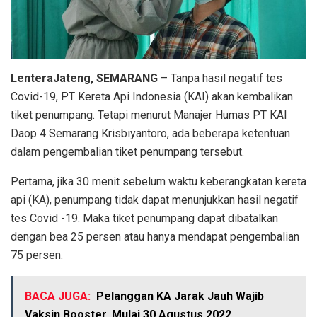
LenteraJateng, SEMARANG
– Tanpa hasil negatif tes
Covid-19, PT Kereta Api Indonesia (KAI) akan kembalikan
tiket penumpang. Tetapi menurut Manajer Humas PT KAI
Daop 4 Semarang Krisbiyantoro, ada beberapa ketentuan
dalam pengembalian tiket penumpang tersebut.
Pertama, jika 30 menit sebelum waktu keberangkatan kereta
api (KA), penumpang tidak dapat menunjukkan hasil negatif
tes Covid -19. Maka tiket penumpang dapat dibatalkan
dengan bea 25 persen atau hanya mendapat pengembalian
75 persen.
BACA JUGA:
Pelanggan KA Jarak Jauh Wajib
Vaksin Booster, Mulai 30 Agustus 2022