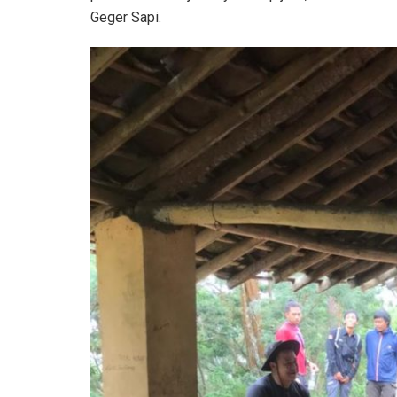
Geger Sapi.