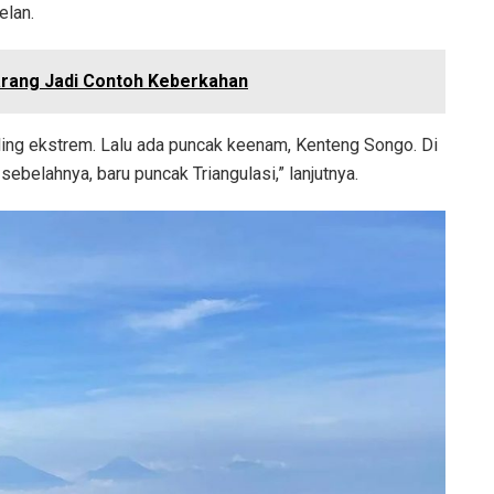
elan.
rang Jadi Contoh Keberkahan
paling ekstrem. Lalu ada puncak keenam, Kenteng Songo. Di
ebelahnya, baru puncak Triangulasi,” lanjutnya.