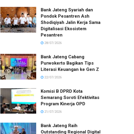
Bank Jateng Syariah dan
Pondok Pesantren Ash
Shodiqiyah Jalin Kerja Sama
Digitalisasi Ekosistem
Pesantren
28/07/2026
Bank Jateng Cabang
Purwokerto Bagikan Tips
Literasi Keuangan ke Gen Z
22/07/2026
Komisi B DPRD Kota
Semarang Soroti Efektivitas
Program Kinerja OPD
21/07/2026
Bank Jateng Raih
Outstanding Regional Digital