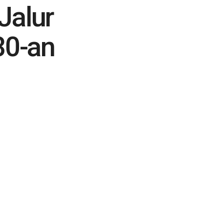
Jalur
80-an