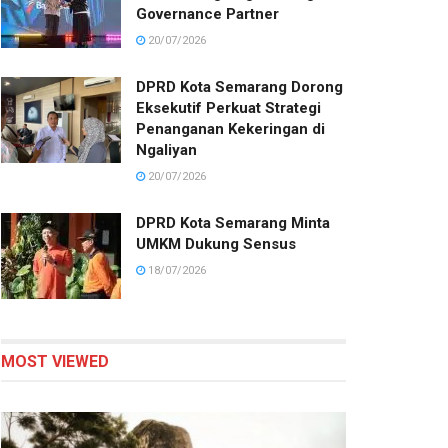
Governance Partner
20/07/2026
DPRD Kota Semarang Dorong
Eksekutif Perkuat Strategi
Penanganan Kekeringan di
Ngaliyan
20/07/2026
DPRD Kota Semarang Minta
UMKM Dukung Sensus
18/07/2026
MOST VIEWED