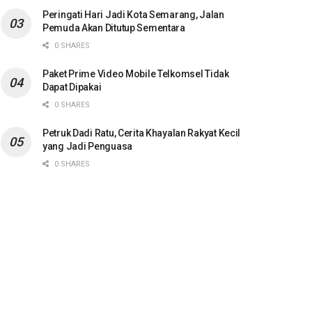
Peringati Hari Jadi Kota Semarang, Jalan
Pemuda Akan Ditutup Sementara
0 SHARES
Paket Prime Video Mobile Telkomsel Tidak
Dapat Dipakai
0 SHARES
Petruk Dadi Ratu, Cerita Khayalan Rakyat Kecil
yang Jadi Penguasa
0 SHARES