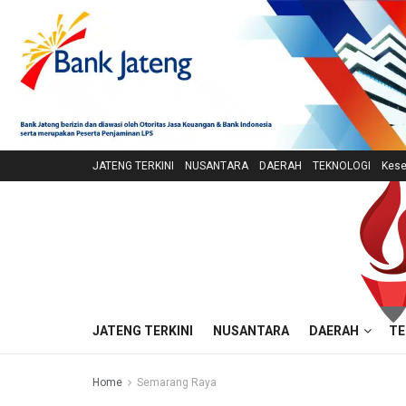
JATENG TERKINI
NUSANTARA
DAERAH
TEKNOLOGI
Kese
JATENG TERKINI
NUSANTARA
DAERAH
TE
Home
Semarang Raya