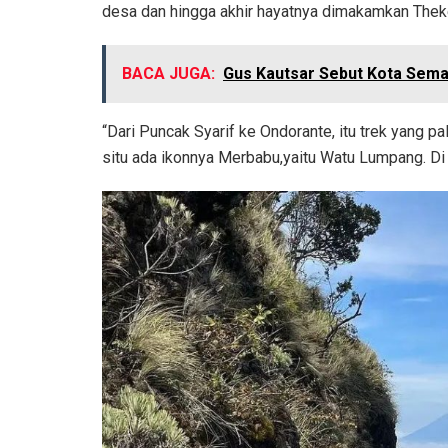
desa dan hingga akhir hayatnya dimakamkan Thek
BACA JUGA:
Gus Kautsar Sebut Kota Sema
“Dari Puncak Syarif ke Ondorante, itu trek yang 
situ ada ikonnya Merbabu,yaitu Watu Lumpang. Di s