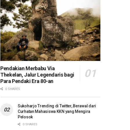
Pendakian Merbabu Via
Thekelan, Jalur Legendaris bagi
Para Pendaki Era 80-an
0 SHARES
Sukoharjo Trending di Twitter, Berawal dari
Curhatan Mahasiswa KKN yang Mengira
Pelosok
0 SHARES