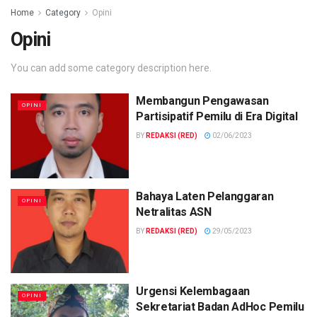
Home
Category
Opini
Opini
You can add some category description here.
Membangun Pengawasan
OPINI
Partisipatif Pemilu di Era Digital
BY
REDAKSI (RED)
02/06/2023
Bahaya Laten Pelanggaran
OPINI
Netralitas ASN
BY
REDAKSI (RED)
29/05/2023
Urgensi Kelembagaan
OPINI
Sekretariat Badan AdHoc Pemilu