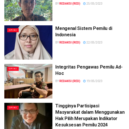
BY
REDAKSI (RED)
25/05/2023
Mengenal Sistem Pemilu di
OPINI
Indonesia
BY
REDAKSI (RED)
22/05/2023
Integritas Pengawas Pemilu Ad-
OPINI
Hoc
BY
REDAKSI (RED)
19/05/2023
Tingginya Partisipasi
OPINI
Masyarakat dalam Menggunakan
Hak Pilih Merupakan Indikator
Kesuksesan Pemilu 2024