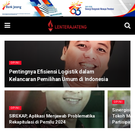
OPINI
Pentingnya Efisiensi Logistik dalam
Kelancaran Pemilihan Umum di Indonesia
OPINI
OPINI
Sinergisit
SIREKAP, Aplikasi Menjawab Problematika
Tokoh Mas
Rekapitulasi di Pemilu 2024
Partisipatif