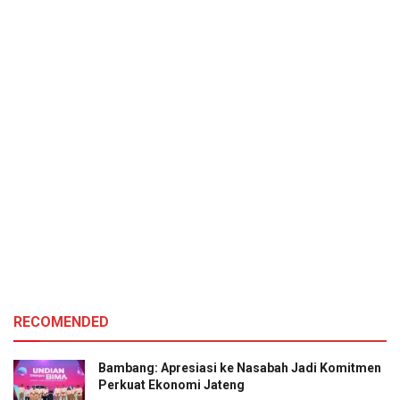
RECOMENDED
Bambang: Apresiasi ke Nasabah Jadi Komitmen
Perkuat Ekonomi Jateng