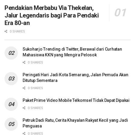
Pendakian Merbabu Via Thekelan,
Jalur Legendaris bagi Para Pendaki
Era 80-an
0 SHARES
Sukoharjo Trending di Twitter, Berawal dari Curhatan
Mahasiswa KKN yang Mengira Pelosok
0 SHARES
Peringati Hari Jadi Kota Semarang, Jalan Pemuda Akan
Ditutup Sementara
0 SHARES
Paket Prime Video Mobile Telkomsel Tidak Dapat Dipakai
0 SHARES
Petruk Dadi Ratu, Cerita Khayalan Rakyat Kecil yang Jadi
Penguasa
0 SHARES