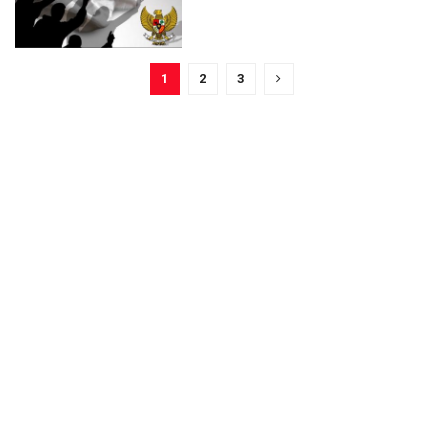
1
2
3