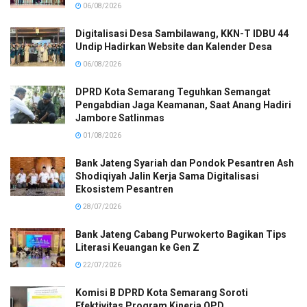
06/08/2026
Digitalisasi Desa Sambilawang, KKN-T IDBU 44
Undip Hadirkan Website dan Kalender Desa
06/08/2026
DPRD Kota Semarang Teguhkan Semangat
Pengabdian Jaga Keamanan, Saat Anang Hadiri
Jambore Satlinmas
01/08/2026
Bank Jateng Syariah dan Pondok Pesantren Ash
Shodiqiyah Jalin Kerja Sama Digitalisasi
Ekosistem Pesantren
28/07/2026
Bank Jateng Cabang Purwokerto Bagikan Tips
Literasi Keuangan ke Gen Z
22/07/2026
Komisi B DPRD Kota Semarang Soroti
Efektivitas Program Kinerja OPD