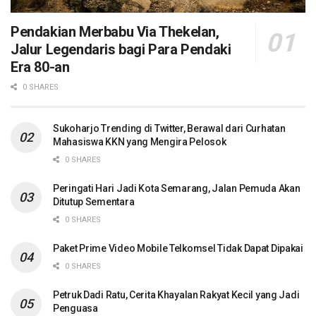
Pendakian Merbabu Via Thekelan,
Jalur Legendaris bagi Para Pendaki
Era 80-an
0 SHARES
Sukoharjo Trending di Twitter, Berawal dari Curhatan
Mahasiswa KKN yang Mengira Pelosok
0 SHARES
Peringati Hari Jadi Kota Semarang, Jalan Pemuda Akan
Ditutup Sementara
0 SHARES
Paket Prime Video Mobile Telkomsel Tidak Dapat Dipakai
0 SHARES
Petruk Dadi Ratu, Cerita Khayalan Rakyat Kecil yang Jadi
Penguasa