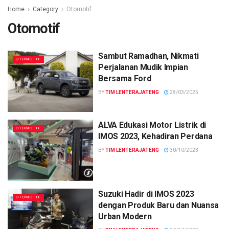
Home
Category
Otomotif
Otomotif
Sambut Ramadhan, Nikmati
OTOMOTIF
Perjalanan Mudik Impian
Bersama Ford
BY
TIM LENTERAJATENG
28/03/2025
ALVA Edukasi Motor Listrik di
OTOMOTIF
IMOS 2023, Kehadiran Perdana
BY
TIM LENTERAJATENG
30/10/2023
Suzuki Hadir di IMOS 2023
OTOMOTIF
dengan Produk Baru dan Nuansa
Urban Modern