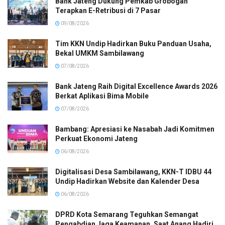
Bank Jateng Dukung Pemkab Grobogan
Terapkan E-Retribusi di 7 Pasar
09/08/2026
Tim KKN Undip Hadirkan Buku Panduan Usaha,
Bekal UMKM Sambilawang
07/08/2026
Bank Jateng Raih Digital Excellence Awards 2026
Berkat Aplikasi Bima Mobile
07/08/2026
Bambang: Apresiasi ke Nasabah Jadi Komitmen
Perkuat Ekonomi Jateng
06/08/2026
Digitalisasi Desa Sambilawang, KKN-T IDBU 44
Undip Hadirkan Website dan Kalender Desa
06/08/2026
DPRD Kota Semarang Teguhkan Semangat
Pengabdian Jaga Keamanan, Saat Anang Hadiri