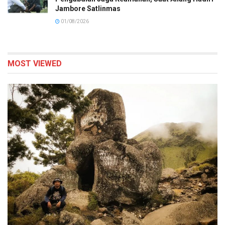
Jambore Satlinmas
01/08/2026
MOST VIEWED