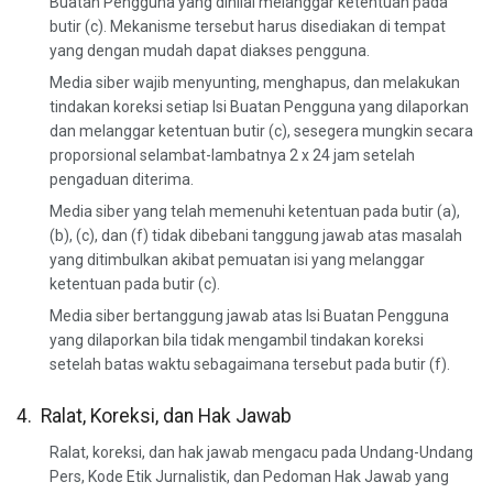
Buatan Pengguna yang dinilai melanggar ketentuan pada
butir (c). Mekanisme tersebut harus disediakan di tempat
yang dengan mudah dapat diakses pengguna.
Media siber wajib menyunting, menghapus, dan melakukan
tindakan koreksi setiap Isi Buatan Pengguna yang dilaporkan
dan melanggar ketentuan butir (c), sesegera mungkin secara
proporsional selambat-lambatnya 2 x 24 jam setelah
pengaduan diterima.
Media siber yang telah memenuhi ketentuan pada butir (a),
(b), (c), dan (f) tidak dibebani tanggung jawab atas masalah
yang ditimbulkan akibat pemuatan isi yang melanggar
ketentuan pada butir (c).
Media siber bertanggung jawab atas Isi Buatan Pengguna
yang dilaporkan bila tidak mengambil tindakan koreksi
setelah batas waktu sebagaimana tersebut pada butir (f).
4. Ralat, Koreksi, dan Hak Jawab
Ralat, koreksi, dan hak jawab mengacu pada Undang-Undang
Pers, Kode Etik Jurnalistik, dan Pedoman Hak Jawab yang