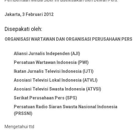
Pemberitaan Media Siber ini diselesaikan oleh Dewan Pers.
Jakarta, 3 Februari 2012
Disepakati oleh:
ORGANISASI WARTAWAN DAN ORGANISASI PERUSAHAAN PERS
Aliansi Jurnalis Independen (AJI)
Persatuan Wartawan Indonesia (PWI)
Ikatan Jurnalis Televisi Indonesia (IJTI)
Asosiasi Televisi Lokal Indonesia (ATVLI)
Asosiasi Televisi Swasta Indonesia (ATVSI)
Serikat Perusahaan Pers (SPS)
Persatuan Radio Siaran Swasta Nasional Indonesia
(PRSSNI)
Mengetahui ttd