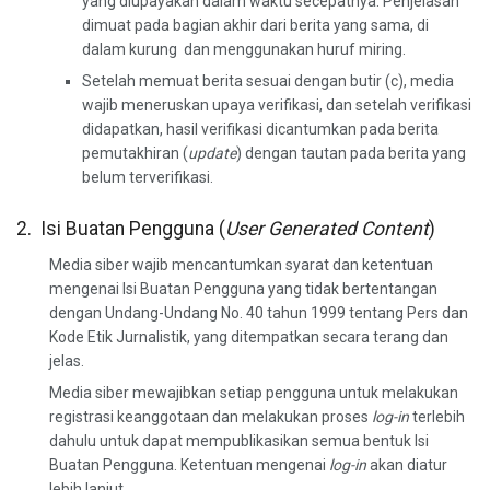
yang diupayakan dalam waktu secepatnya. Penjelasan
dimuat pada bagian akhir dari berita yang sama, di
dalam kurung dan menggunakan huruf miring.
Setelah memuat berita sesuai dengan butir (c), media
wajib meneruskan upaya verifikasi, dan setelah verifikasi
didapatkan, hasil verifikasi dicantumkan pada berita
pemutakhiran (
update
) dengan tautan pada berita yang
belum terverifikasi.
2. Isi Buatan Pengguna (
User Generated Content
)
Media siber wajib mencantumkan syarat dan ketentuan
mengenai Isi Buatan Pengguna yang tidak bertentangan
dengan Undang-Undang No. 40 tahun 1999 tentang Pers dan
Kode Etik Jurnalistik, yang ditempatkan secara terang dan
jelas.
Media siber mewajibkan setiap pengguna untuk melakukan
registrasi keanggotaan dan melakukan proses
log-in
terlebih
dahulu untuk dapat mempublikasikan semua bentuk Isi
Buatan Pengguna. Ketentuan mengenai
log-in
akan diatur
lebih lanjut.