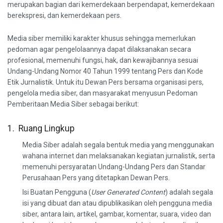
merupakan bagian dari kemerdekaan berpendapat, kemerdekaan
berekspresi, dan kemerdekaan pers.
Media siber memiliki karakter khusus sehingga memerlukan
pedoman agar pengelolaannya dapat dilaksanakan secara
profesional, memenuhi fungsi, hak, dan kewajibannya sesuai
Undang-Undang Nomor 40 Tahun 1999 tentang Pers dan Kode
Etik Jurnalistik. Untuk itu Dewan Pers bersama organisasi pers,
pengelola media siber, dan masyarakat menyusun Pedoman
Pemberitaan Media Siber sebagai berikut:
1. Ruang Lingkup
Media Siber adalah segala bentuk media yang menggunakan
wahana internet dan melaksanakan kegiatan jurnalistik, serta
memenuhi persyaratan Undang-Undang Pers dan Standar
Perusahaan Pers yang ditetapkan Dewan Pers.
Isi Buatan Pengguna (
User Generated Content
) adalah segala
isi yang dibuat dan atau dipublikasikan oleh pengguna media
siber, antara lain, artikel, gambar, komentar, suara, video dan