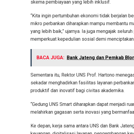
skema pembiayaan yang lebih inklusif.
“Kita ingin pertumbuhan ekonomi tidak berjalan 
mikro perbankan diharapkan mampu membantu masy
yang lebih baik,” ujarnya. Ia juga mengajak sel
memperkuat kepedulian sosial demi menciptakan 
BACA JUGA:
Bank Jateng dan Pemkab Blor
Sementara itu, Rektor UNS Prof. Hartono menega
sekadar menghadirkan fasilitas layanan perbanka
produktif dan inovatif bagi civitas akademika.
“Gedung UNS Smart diharapkan dapat menjadi ruan
melahirkan gagasan serta inovasi yang bermanfaa
Ke depan, kerja sama antara UNS dan Bank Jateng
keuangan, digitalisasi layanan, pengembangan k