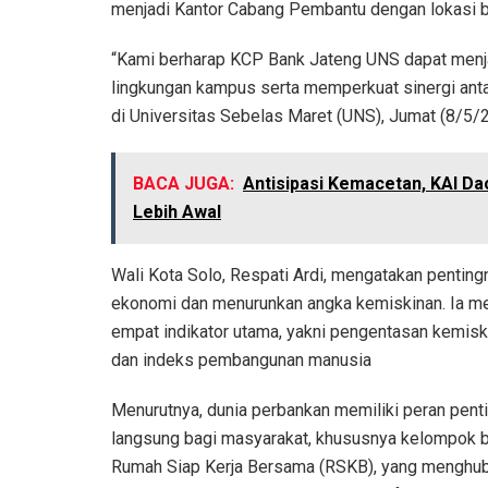
menjadi Kantor Cabang Pembantu dengan lokasi ba
“Kami berharap KCP Bank Jateng UNS dapat menja
lingkungan kampus serta memperkuat sinergi anta
di Universitas Sebelas Maret (UNS), Jumat (8/5/
BACA JUGA:
Antisipasi Kemacetan, KAI D
Lebih Awal
Wali Kota Solo, Respati Ardi, mengatakan penting
ekonomi dan menurunkan angka kemiskinan. Ia me
empat indikator utama, yakni pengentasan kemisk
dan indeks pembangunan manusia
Menurutnya, dunia perbankan memiliki peran pe
langsung bagi masyarakat, khususnya kelompok b
Rumah Siap Kerja Bersama (RSKB), yang menghubun