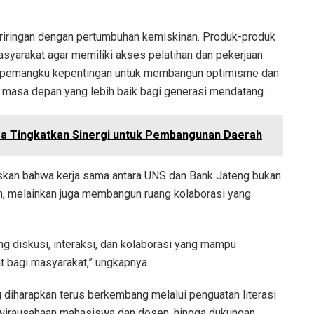
beriringan dengan pertumbuhan kemiskinan. Produk-produk
arakat agar memiliki akses pelatihan dan pekerjaan
uruh pemangku kepentingan untuk membangun optimisme dan
masa depan yang lebih baik bagi generasi mendatang.
a Tingkatkan Sinergi untuk Pembangunan Daerah
skan bahwa kerja sama antara UNS dan Bank Jateng bukan
n, melainkan juga membangun ruang kolaborasi yang
g diskusi, interaksi, dan kolaborasi yang mampu
t bagi masyarakat,” ungkapnya.
 diharapkan terus berkembang melalui penguatan literasi
ewirausahaan mahasiswa dan dosen, hingga dukungan