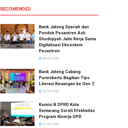
RECOMENDED
Bank Jateng Syariah dan
Pondok Pesantren Ash
Shodiqiyah Jalin Kerja Sama
Digitalisasi Ekosistem
Pesantren
28/07/2026
Bank Jateng Cabang
Purwokerto Bagikan Tips
Literasi Keuangan ke Gen Z
22/07/2026
Komisi B DPRD Kota
Semarang Soroti Efektivitas
Program Kinerja OPD
21/07/2026