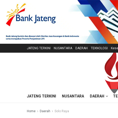
JATENG TERKINI
NUSANTARA
DAERAH
TEKNOLOGI
Kese
JATENG TERKINI
NUSANTARA
DAERAH
TE
Home
Daerah
Solo Raya