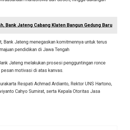
h, Bank Jateng Cabang Klaten Bangun Gedung Baru
, Bank Jateng menegaskan komitmennya untuk terus
majuan pendidikan di Jawa Tengah
Bank Jateng melakukan prosesi pengguntingan ronce
 pesan motivasi di atas kanvas.
 Surakarta Respati Achmad Ardianto, Rektor UNS Hartono,
iyanto Cahyo Sumirat, serta Kepala Otoritas Jasa