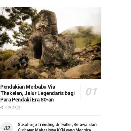
Pendakian Merbabu Via
Thekelan, Jalur Legendaris bagi
Para Pendaki Era 80-an
0 SHARES
Sukoharjo Trending di Twitter, Berawal dari
Curhatan Mahasiswa KKN yang Mengira