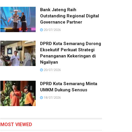
Bank Jateng Raih
Outstanding Regional Digital
Governance Partner
20/07/2026
DPRD Kota Semarang Dorong
Eksekutif Perkuat Strategi
Penanganan Kekeringan di
Ngaliyan
20/07/2026
DPRD Kota Semarang Minta
UMKM Dukung Sensus
18/07/2026
MOST VIEWED