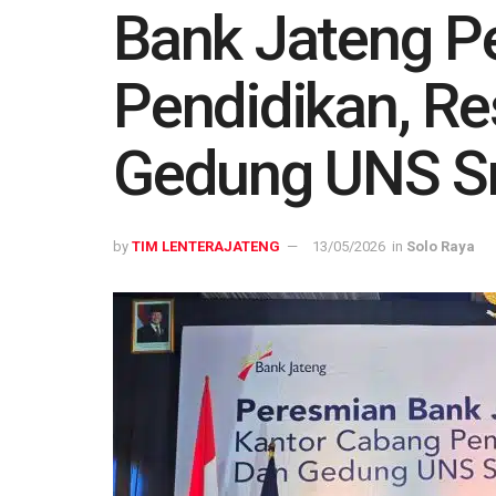
Bank Jateng Pe
Pendidikan, R
Gedung UNS S
by
TIM LENTERAJATENG
13/05/2026
in
Solo Raya