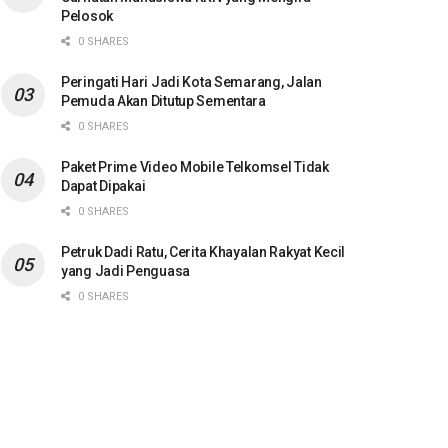
Pelosok
0 SHARES
Peringati Hari Jadi Kota Semarang, Jalan
Pemuda Akan Ditutup Sementara
0 SHARES
Paket Prime Video Mobile Telkomsel Tidak
Dapat Dipakai
0 SHARES
Petruk Dadi Ratu, Cerita Khayalan Rakyat Kecil
yang Jadi Penguasa
0 SHARES