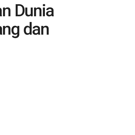
an Dunia
ang dan