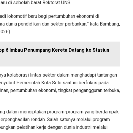
ru di sebelah barat Rektorat UNS.
di lokomotif baru bagi pertumbuhan ekonomi di
ra dunia pendidikan dan sektor perbankan,” kata Bambang,
2026).
aop 6 Imbau Penumpang Kereta Datang ke Stasiun
nya kolaborasi lintas sektor dalam menghadapi tantangan
nyebut Pemerintah Kota Solo saat ini berfokus pada
inan, pertumbuhan ekonomi, tingkat pengangguran terbuka,
nting dalam menciptakan program-program yang berdampak
erpenghasilan rendah. Salah satunya melalui program
gkan pelatihan kerja dengan dunia industri melalui