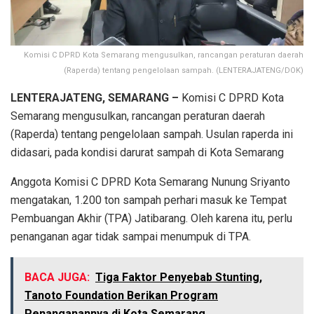
Komisi C DPRD Kota Semarang mengusulkan, rancangan peraturan daerah
(Raperda) tentang pengelolaan sampah. (LENTERAJATENG/DOK)
LENTERAJATENG, SEMARANG –
Komisi C DPRD Kota
Semarang mengusulkan, rancangan peraturan daerah
(Raperda) tentang pengelolaan sampah. Usulan raperda ini
didasari, pada kondisi darurat sampah di Kota Semarang
Anggota Komisi C DPRD Kota Semarang Nunung Sriyanto
mengatakan, 1.200 ton sampah perhari masuk ke Tempat
Pembuangan Akhir (TPA) Jatibarang. Oleh karena itu, perlu
penanganan agar tidak sampai menumpuk di TPA.
BACA JUGA:
Tiga Faktor Penyebab Stunting,
Tanoto Foundation Berikan Program
Penanganannya di Kota Semarang