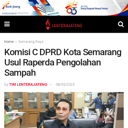
Home
Semarang Raya
Komisi C DPRD Kota Semarang
Usul Raperda Pengolahan
Sampah
by
TIM LENTERAJATENG
08/05/2025