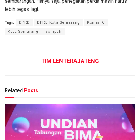
sembarangan. Hanya saja, penegakan perda masih harus
lebih tegas lagi.
Tags:
DPRD
DPRD Kota Semarang
Komisi C
Kota Semarang
sampah
TIM LENTERAJATENG
Related
Posts