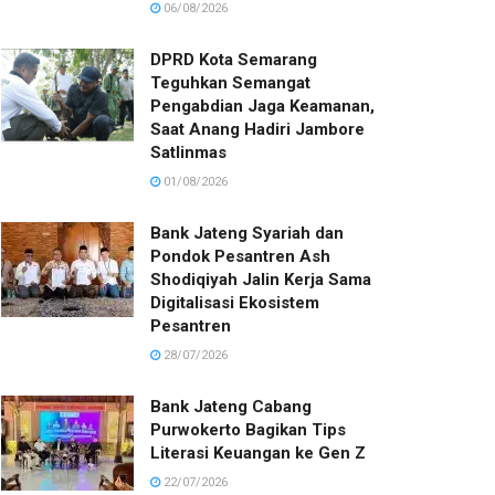
06/08/2026
DPRD Kota Semarang
Teguhkan Semangat
Pengabdian Jaga Keamanan,
Saat Anang Hadiri Jambore
Satlinmas
01/08/2026
Bank Jateng Syariah dan
Pondok Pesantren Ash
Shodiqiyah Jalin Kerja Sama
Digitalisasi Ekosistem
Pesantren
28/07/2026
Bank Jateng Cabang
Purwokerto Bagikan Tips
Literasi Keuangan ke Gen Z
22/07/2026