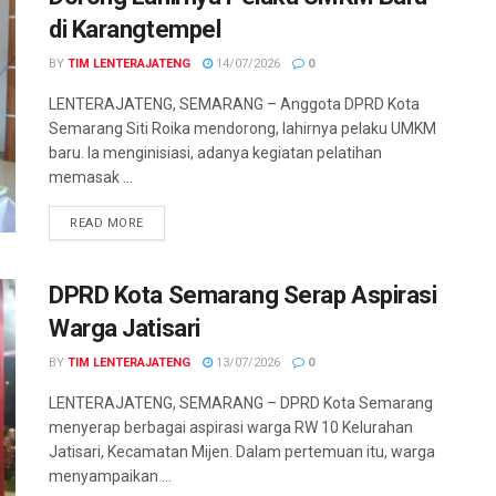
di Karangtempel
BY
TIM LENTERAJATENG
14/07/2026
0
LENTERAJATENG, SEMARANG – Anggota DPRD Kota
Semarang Siti Roika mendorong, lahirnya pelaku UMKM
baru. Ia menginisiasi, adanya kegiatan pelatihan
memasak ...
DETAILS
READ MORE
DPRD Kota Semarang Serap Aspirasi
Warga Jatisari
BY
TIM LENTERAJATENG
13/07/2026
0
LENTERAJATENG, SEMARANG – DPRD Kota Semarang
menyerap berbagai aspirasi warga RW 10 Kelurahan
Jatisari, Kecamatan Mijen. Dalam pertemuan itu, warga
menyampaikan ...