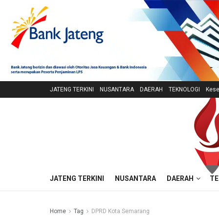
JATENG TERKINI
NUSANTARA
DAERAH
TEKNOLOGI
Kese
JATENG TERKINI
NUSANTARA
DAERAH
TE
Home
Tag
DPRD Kota Semarang