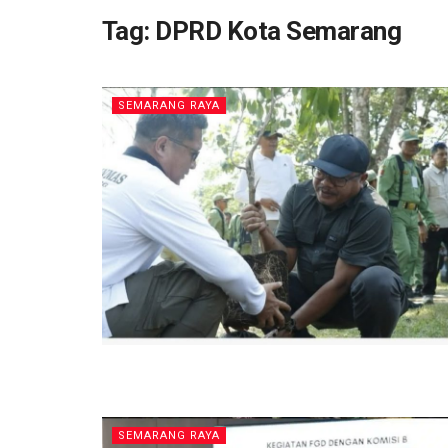
Tag:
DPRD Kota Semarang
SEMARANG RAYA
SEMARANG RAYA