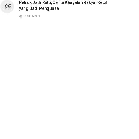
Petruk Dadi Ratu, Cerita Khayalan Rakyat Kecil
yang Jadi Penguasa
0 SHARES