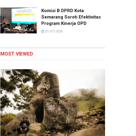
Komisi B DPRD Kota
Semarang Soroti Efektivitas
Program Kinerja OPD
21/07/2026
MOST VIEWED