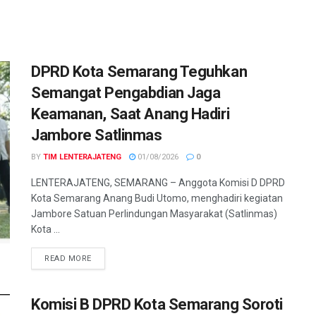
DPRD Kota Semarang Teguhkan
Semangat Pengabdian Jaga
Keamanan, Saat Anang Hadiri
Jambore Satlinmas
BY
TIM LENTERAJATENG
01/08/2026
0
LENTERAJATENG, SEMARANG – Anggota Komisi D DPRD
Kota Semarang Anang Budi Utomo, menghadiri kegiatan
Jambore Satuan Perlindungan Masyarakat (Satlinmas)
Kota ...
DETAILS
READ MORE
Komisi B DPRD Kota Semarang Soroti