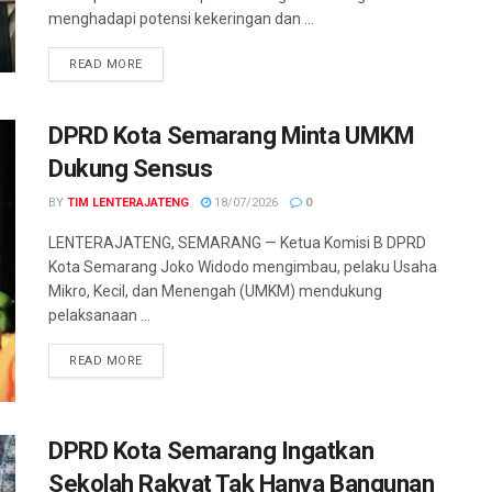
menghadapi potensi kekeringan dan ...
DETAILS
READ MORE
DPRD Kota Semarang Minta UMKM
Dukung Sensus
BY
TIM LENTERAJATENG
18/07/2026
0
LENTERAJATENG, SEMARANG — Ketua Komisi B DPRD
Kota Semarang Joko Widodo mengimbau, pelaku Usaha
Mikro, Kecil, dan Menengah (UMKM) mendukung
pelaksanaan ...
DETAILS
READ MORE
DPRD Kota Semarang Ingatkan
Sekolah Rakyat Tak Hanya Bangunan