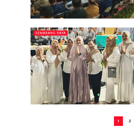
SEMARANG RAYA
1
2