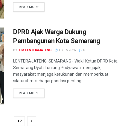
DETAILS
READ MORE
DPRD Ajak Warga Dukung
Pembangunan Kota Semarang
BY
TIM LENTERAJATENG
11/07/2026
0
LENTERAJATENG, SEMARANG - Wakil Ketua DPRD Kota
Semarang Dyah Tunjung Pudyawati mengajak,
masyarakat menjaga kerukunan dan memperkuat
silaturahmi sebagai pondasi penting ...
DETAILS
READ MORE
…
17