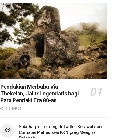
Pendakian Merbabu Via
Thekelan, Jalur Legendaris bagi
Para Pendaki Era 80-an
0 SHARES
Sukoharjo Trending di Twitter, Berawal dari
Curhatan Mahasiswa KKN yang Mengira