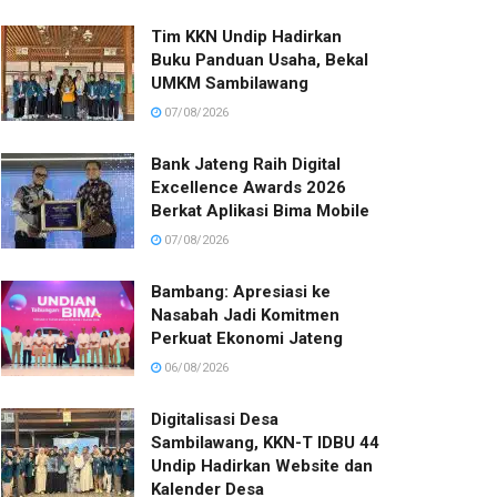
Tim KKN Undip Hadirkan
Buku Panduan Usaha, Bekal
UMKM Sambilawang
07/08/2026
Bank Jateng Raih Digital
Excellence Awards 2026
Berkat Aplikasi Bima Mobile
07/08/2026
Bambang: Apresiasi ke
Nasabah Jadi Komitmen
Perkuat Ekonomi Jateng
06/08/2026
Digitalisasi Desa
Sambilawang, KKN-T IDBU 44
Undip Hadirkan Website dan
Kalender Desa