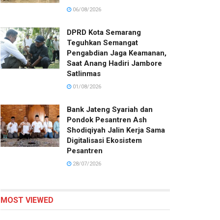
06/08/2026
DPRD Kota Semarang
Teguhkan Semangat
Pengabdian Jaga Keamanan,
Saat Anang Hadiri Jambore
Satlinmas
01/08/2026
Bank Jateng Syariah dan
Pondok Pesantren Ash
Shodiqiyah Jalin Kerja Sama
Digitalisasi Ekosistem
Pesantren
28/07/2026
MOST VIEWED