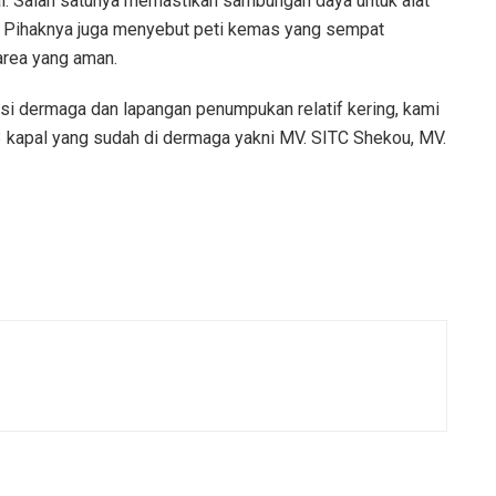
l. Salah satunya memastikan sambungan daya untuk alat
ik. Pihaknya juga menyebut peti kemas yang sempat
area yang aman.
si dermaga dan lapangan penumpukan relatif kering, kami
3 kapal yang sudah di dermaga yakni MV. SITC Shekou, MV.