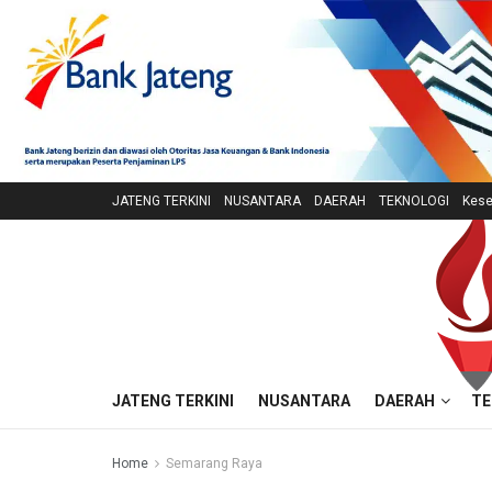
JATENG TERKINI
NUSANTARA
DAERAH
TEKNOLOGI
Kese
JATENG TERKINI
NUSANTARA
DAERAH
TE
Home
Semarang Raya