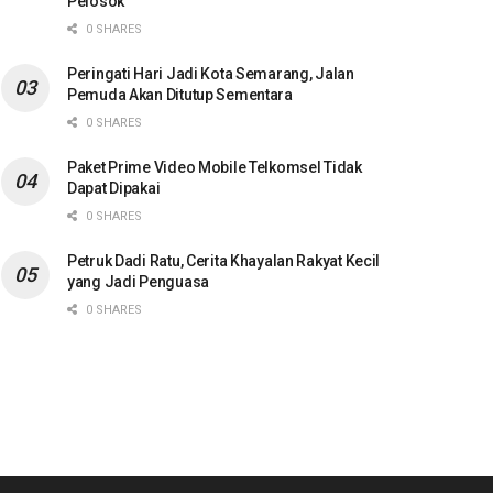
Pelosok
0 SHARES
Peringati Hari Jadi Kota Semarang, Jalan
Pemuda Akan Ditutup Sementara
0 SHARES
Paket Prime Video Mobile Telkomsel Tidak
Dapat Dipakai
0 SHARES
Petruk Dadi Ratu, Cerita Khayalan Rakyat Kecil
yang Jadi Penguasa
0 SHARES