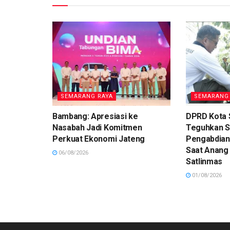
SEMARANG RAYA
SEMARANG
Bambang: Apresiasi ke
DPRD Kota
Nasabah Jadi Komitmen
Teguhkan 
Perkuat Ekonomi Jateng
Pengabdian
Saat Anang
06/08/2026
Satlinmas
01/08/2026