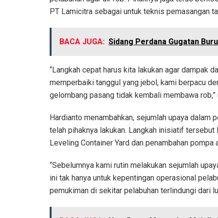
PT Lamicitra sebagai untuk teknis pemasangan ta
BACA JUGA:
Sidang Perdana Gugatan Buru
“Langkah cepat harus kita lakukan agar dampak dar
memperbaiki tanggul yang jebol, kami berpacu de
gelombang pasang tidak kembali membawa rob,” 
Hardianto menambahkan, sejumlah upaya dalam pe
telah pihaknya lakukan. Langkah inisiatif tersebut
Leveling Container Yard dan penambahan pompa ai
“Sebelumnya kami rutin melakukan sejumlah upay
ini tak hanya untuk kepentingan operasional pela
pemukiman di sekitar pelabuhan terlindungi dari lu