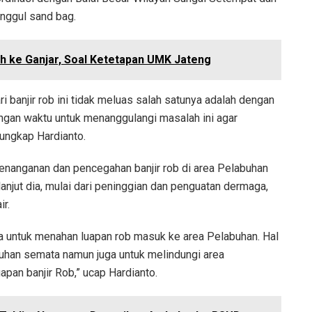
nggul sand bag.
h ke Ganjar, Soal Ketetapan UMK Jateng
i banjir rob ini tidak meluas salah satunya adalah dengan
ngan waktu untuk menanggulangi masalah ini agar
ungkap Hardianto.
nanganan dan pencegahan banjir rob di area Pelabuhan
 lanjut dia, mulai dari peninggian dan penguatan dermaga,
r.
a untuk menahan luapan rob masuk ke area Pelabuhan. Hal
buhan semata namun juga untuk melindungi area
apan banjir Rob,” ucap Hardianto.