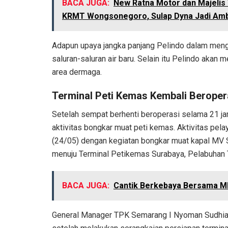
BACA JUGA:
New Ratna Motor dan Majeli
KRMT Wongsonegoro, Sulap Dyna Jadi Am
Adapun upaya jangka panjang Pelindo dalam meng
saluran-saluran air baru. Selain itu Pelindo akan 
area dermaga.
Terminal Peti Kemas Kembali Beroperas
Setelah sempat berhenti beroperasi selama 21 ja
aktivitas bongkar muat peti kemas. Aktivitas pel
(24/05) dengan kegiatan bongkar muat kapal MV 
menuju Terminal Petikemas Surabaya, Pelabuhan 
BACA JUGA:
Cantik Berkebaya Bersama Mb
General Manager TPK Semarang I Nyoman Sudhiar