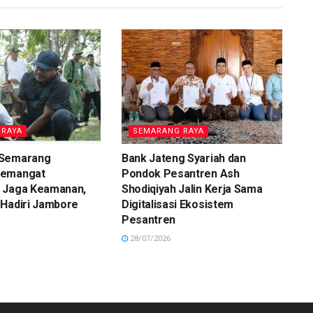
 RAYA
SEMARANG RAYA
 Semarang
Bank Jateng Syariah dan
Semangat
Pondok Pesantren Ash
 Jaga Keamanan,
Shodiqiyah Jalin Kerja Sama
 Hadiri Jambore
Digitalisasi Ekosistem
Pesantren
28/07/2026