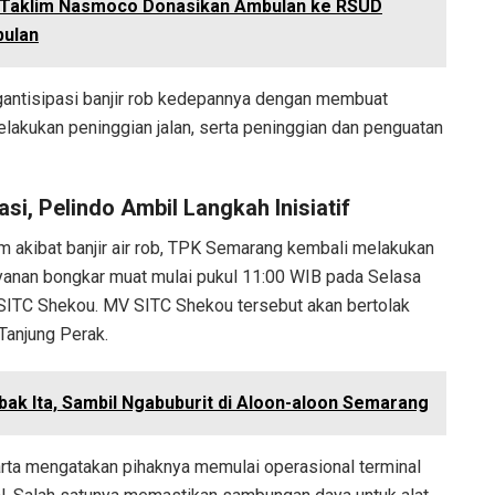
s Taklim Nasmoco Donasikan Ambulan ke RSUD
bulan
antisipasi banjir rob kedepannya dengan membuat
melakukan peninggian jalan, serta peninggian dan penguatan
i, Pelindo Ambil Langkah Inisiatif
m akibat banjir air rob, TPK Semarang kembali melakukan
ayanan bongkar muat mulai pukul 11:00 WIB pada Selasa
SITC Shekou. MV SITC Shekou tersebut akan bertolak
Tanjung Perak.
ak Ita, Sambil Ngabuburit di Aloon-aloon Semarang
ta mengatakan pihaknya memulai operasional terminal