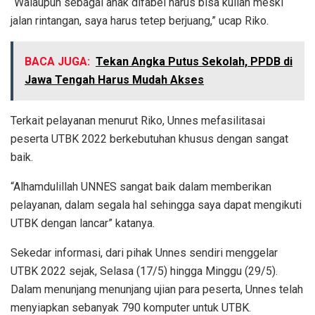
“Walaupun sebagai anak difabel harus bisa kuliah meski
jalan rintangan, saya harus tetep berjuang,” ucap Riko.
BACA JUGA:
Tekan Angka Putus Sekolah, PPDB di
Jawa Tengah Harus Mudah Akses
Terkait pelayanan menurut Riko, Unnes mefasilitasai
peserta UTBK 2022 berkebutuhan khusus dengan sangat
baik.
“Alhamdulillah UNNES sangat baik dalam memberikan
pelayanan, dalam segala hal sehingga saya dapat mengikuti
UTBK dengan lancar” katanya.
Sekedar informasi, dari pihak Unnes sendiri menggelar
UTBK 2022 sejak, Selasa (17/5) hingga Minggu (29/5).
Dalam menunjang menunjang ujian para peserta, Unnes telah
menyiapkan sebanyak 790 komputer untuk UTBK.