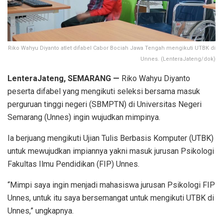
Riko Wahyu Diyanto atlet difabel Cabor Bociah Jawa Tengah mengikuti UTBK di
Unnes. (LenteraJateng/dok)
LenteraJateng, SEMARANG —
Riko Wahyu Diyanto
peserta difabel yang mengikuti seleksi bersama masuk
perguruan tinggi negeri (SBMPTN) di Universitas Negeri
Semarang (Unnes) ingin wujudkan mimpinya.
Ia berjuang mengikuti Ujian Tulis Berbasis Komputer (UTBK)
untuk mewujudkan impiannya yakni masuk jurusan Psikologi
Fakultas Ilmu Pendidikan (FIP) Unnes.
“Mimpi saya ingin menjadi mahasiswa jurusan Psikologi FIP
Unnes, untuk itu saya bersemangat untuk mengikuti UTBK di
Unnes,” ungkapnya.