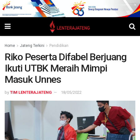
Home
Jateng Terkini
Pendidikan
Riko Peserta Difabel Berjuang
Ikuti UTBK Meraih Mimpi
Masuk Unnes
by
TIM LENTERAJATENG
18/05/2022