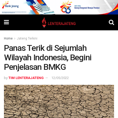
Home
Jateng Terkini
Panas Terik di Sejumlah
Wilayah Indonesia, Begini
Penjelasan BMKG
by
TIM LENTERAJATENG
12/05/2022