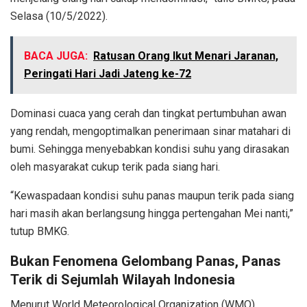
Selasa (10/5/2022).
BACA JUGA:
Ratusan Orang Ikut Menari Jaranan,
Peringati Hari Jadi Jateng ke-72
Dominasi cuaca yang cerah dan tingkat pertumbuhan awan
yang rendah, mengoptimalkan penerimaan sinar matahari di
bumi. Sehingga menyebabkan kondisi suhu yang dirasakan
oleh masyarakat cukup terik pada siang hari.
“Kewaspadaan kondisi suhu panas maupun terik pada siang
hari masih akan berlangsung hingga pertengahan Mei nanti,”
tutup BMKG.
Bukan Fenomena Gelombang Panas, Panas
Terik di Sejumlah Wilayah Indonesia
Menurut World Meteorological Organization (WMO),