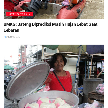
JATENG TERKINI
BMKG: Jateng Diprediksi Masih Hujan Lebat Saat
Lebaran
24/02/2026