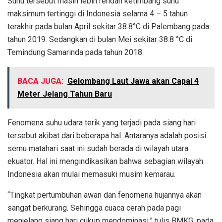
Suhu tersebut masih lebih rendah ketimbang suhu
maksimum tertinggi di Indonesia selama 4 – 5 tahun
terakhir pada bulan April sekitar 38.8°C di Palembang pada
tahun 2019. Sedangkan di bulan Mei sekitar 38.8 °C di
Temindung Samarinda pada tahun 2018.
BACA JUGA:
Gelombang Laut Jawa akan Capai 4
Meter Jelang Tahun Baru
Fenomena suhu udara terik yang terjadi pada siang hari
tersebut akibat dari beberapa hal. Antaranya adalah posisi
semu matahari saat ini sudah berada di wilayah utara
ekuator. Hal ini mengindikasikan bahwa sebagian wilayah
Indonesia akan mulai memasuki musim kemarau.
“Tingkat pertumbuhan awan dan fenomena hujannya akan
sangat berkurang. Sehingga cuaca cerah pada pagi
menjelang siang hari cukup mendominasi,” tulis BMKG, pada