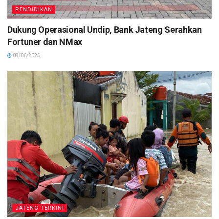
PENDIDIKAN
Dukung Operasional Undip, Bank Jateng Serahkan
Fortuner dan NMax
08/06/2026
JATENG TERKINI