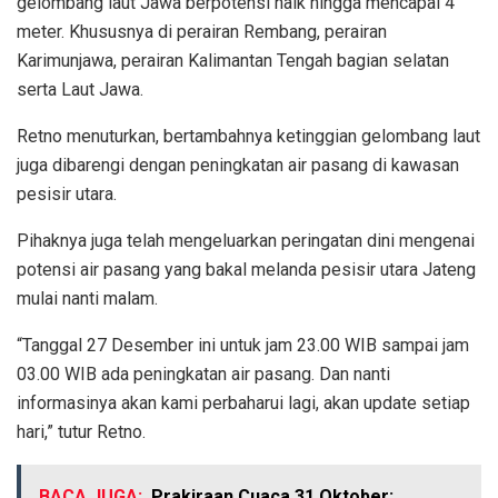
gelombang laut Jawa berpotensi naik hingga mencapai 4
meter. Khususnya di perairan Rembang, perairan
Karimunjawa, perairan Kalimantan Tengah bagian selatan
serta Laut Jawa.
Retno menuturkan, bertambahnya ketinggian gelombang laut
juga dibarengi dengan peningkatan air pasang di kawasan
pesisir utara.
Pihaknya juga telah mengeluarkan peringatan dini mengenai
potensi air pasang yang bakal melanda pesisir utara Jateng
mulai nanti malam.
“Tanggal 27 Desember ini untuk jam 23.00 WIB sampai jam
03.00 WIB ada peningkatan air pasang. Dan nanti
informasinya akan kami perbaharui lagi, akan update setiap
hari,” tutur Retno.
BACA JUGA:
Prakiraan Cuaca 31 Oktober: