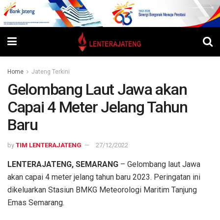
Home
Jateng Terkini
Gelombang Laut Jawa akan
Capai 4 Meter Jelang Tahun
Baru
by
TIM LENTERAJATENG
27/12/2022
LENTERAJATENG, SEMARANG
– Gelombang laut Jawa
akan capai 4 meter jelang tahun baru 2023. Peringatan ini
dikeluarkan Stasiun BMKG Meteorologi Maritim Tanjung
Emas Semarang.