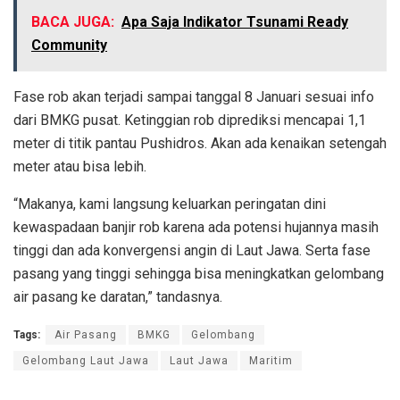
BACA JUGA:
Apa Saja Indikator Tsunami Ready
Community
Fase rob akan terjadi sampai tanggal 8 Januari sesuai info
dari BMKG pusat. Ketinggian rob diprediksi mencapai 1,1
meter di titik pantau Pushidros. Akan ada kenaikan setengah
meter atau bisa lebih.
“Makanya, kami langsung keluarkan peringatan dini
kewaspadaan banjir rob karena ada potensi hujannya masih
tinggi dan ada konvergensi angin di Laut Jawa. Serta fase
pasang yang tinggi sehingga bisa meningkatkan gelombang
air pasang ke daratan,” tandasnya.
Tags:
Air Pasang
BMKG
Gelombang
Gelombang Laut Jawa
Laut Jawa
Maritim