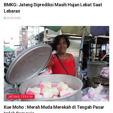
BMKG: Jateng Diprediksi Masih Hujan Lebat Saat
Lebaran
24/02/2026
JATENG TERKINI
Kue Moho : Merah Muda Merekah di Tengah Pasar