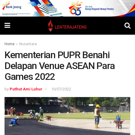
Home
Nusantara
Kementerian PUPR Benahi
Delapan Venue ASEAN Para
Games 2022
by
Puthut Ami Luhur
10/07/2022