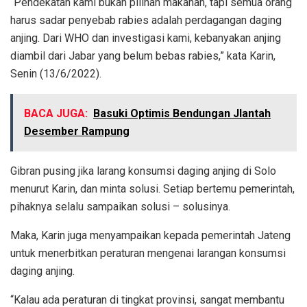
“Pendekatan kami bukan pilihan makanan, tapi semua orang
harus sadar penyebab rabies adalah perdagangan daging
anjing. Dari WHO dan investigasi kami, kebanyakan anjing
diambil dari Jabar yang belum bebas rabies,” kata Karin,
Senin (13/6/2022).
BACA JUGA:
Basuki Optimis Bendungan Jlantah
Desember Rampung
Gibran pusing jika larang konsumsi daging anjing di Solo
menurut Karin, dan minta solusi. Setiap bertemu pemerintah,
pihaknya selalu sampaikan solusi – solusinya.
Maka, Karin juga menyampaikan kepada pemerintah Jateng
untuk menerbitkan peraturan mengenai larangan konsumsi
daging anjing.
“Kalau ada peraturan di tingkat provinsi, sangat membantu