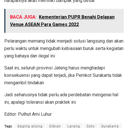
harapannya akan memiliki dampak yang besar.
BACA JUGA:
Kementerian PUPR Benahi Delapan
Venue ASEAN Para Games 2022
Pelarangan memang tidak menjadi solusi langsung dan akan
perlu waktu untuk mengubah kebiasaan buruk serta kegiatan
yang bahaya dan ilegal ini.
Saat ini, seluruh provinsi Jateng harus menghadapi
konsekuensi yang dapat terjadi, jika Pemkot Surakarta tidak
mengambil tindakan.
Jadi seharusnya tidak perlu ada perdebatan mengenai hal
ini, apalagi toleransi akan praktek ini.
Editor: Puthut Ami Luhur
Tags:
daging anjing
Gibran
Larang
Solo
Surakarta