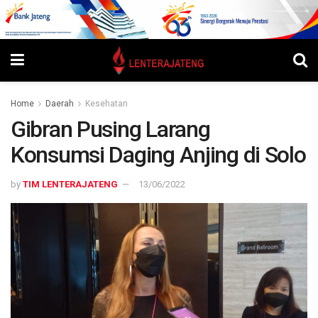
Home
Daerah
Kesehatan
Gibran Pusing Larang
Konsumsi Daging Anjing di Solo
by
TIM LENTERAJATENG
13/06/2022