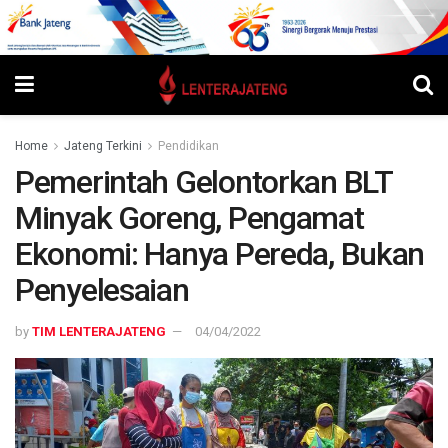
Home
Jateng Terkini
Pendidikan
Pemerintah Gelontorkan BLT
Minyak Goreng, Pengamat
Ekonomi: Hanya Pereda, Bukan
Penyelesaian
by
TIM LENTERAJATENG
04/04/2022