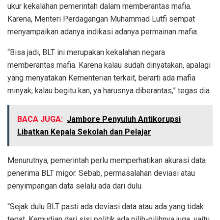
ukur kekalahan pemerintah dalam memberantas mafia.
Karena, Menteri Perdagangan Muhammad Lutfi sempat
menyampaikan adanya indikasi adanya permainan mafia.
“Bisa jadi, BLT ini merupakan kekalahan negara
memberantas mafia. Karena kalau sudah dinyatakan, apalagi
yang menyatakan Kementerian terkait, berarti ada mafia
minyak, kalau begitu kan, ya harusnya diberantas,” tegas dia.
BACA JUGA:
Jambore Penyuluh Antikorupsi
Libatkan Kepala Sekolah dan Pelajar
Menurutnya, pemerintah perlu memperhatikan akurasi data
penerima BLT migor. Sebab, permasalahan deviasi atau
penyimpangan data selalu ada dari dulu.
“Sejak dulu BLT pasti ada deviasi data atau ada yang tidak
tepat. Kemudian dari sisi politik ada pilih-pilihnya juga, yaitu