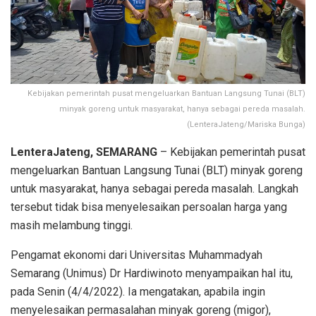
Kebijakan pemerintah pusat mengeluarkan Bantuan Langsung Tunai (BLT)
minyak goreng untuk masyarakat, hanya sebagai pereda masalah.
(LenteraJateng/Mariska Bunga)
LenteraJateng, SEMARANG
– Kebijakan pemerintah pusat
mengeluarkan Bantuan Langsung Tunai (BLT) minyak goreng
untuk masyarakat, hanya sebagai pereda masalah. Langkah
tersebut tidak bisa menyelesaikan persoalan harga yang
masih melambung tinggi.
Pengamat ekonomi dari Universitas Muhammadyah
Semarang (Unimus) Dr Hardiwinoto menyampaikan hal itu,
pada Senin (4/4/2022). Ia mengatakan, apabila ingin
menyelesaikan permasalahan minyak goreng (migor),