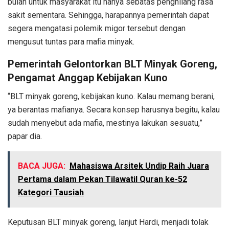
bulan untuk masyarakat itu hanya sebatas penghilang rasa
sakit sementara. Sehingga, harapannya pemerintah dapat
segera mengatasi polemik migor tersebut dengan
mengusut tuntas para mafia minyak.
Pemerintah Gelontorkan BLT Minyak Goreng,
Pengamat Anggap Kebijakan Kuno
“BLT minyak goreng, kebijakan kuno. Kalau memang berani,
ya berantas mafianya. Secara konsep harusnya begitu, kalau
sudah menyebut ada mafia, mestinya lakukan sesuatu,”
papar dia.
BACA JUGA:
Mahasiswa Arsitek Undip Raih Juara
Pertama dalam Pekan Tilawatil Quran ke-52
Kategori Tausiah
Keputusan BLT minyak goreng, lanjut Hardi, menjadi tolak