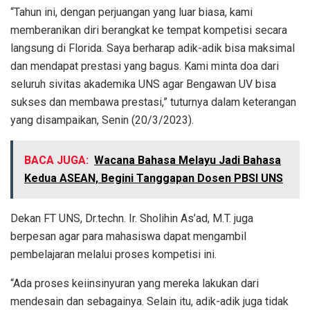
“Tahun ini, dengan perjuangan yang luar biasa, kami
memberanikan diri berangkat ke tempat kompetisi secara
langsung di Florida. Saya berharap adik-adik bisa maksimal
dan mendapat prestasi yang bagus. Kami minta doa dari
seluruh sivitas akademika UNS agar Bengawan UV bisa
sukses dan membawa prestasi,” tuturnya dalam keterangan
yang disampaikan, Senin (20/3/2023).
BACA JUGA:
Wacana Bahasa Melayu Jadi Bahasa
Kedua ASEAN, Begini Tanggapan Dosen PBSI UNS
Dekan FT UNS, Dr.techn. Ir. Sholihin As’ad, M.T. juga
berpesan agar para mahasiswa dapat mengambil
pembelajaran melalui proses kompetisi ini.
“Ada proses keiinsinyuran yang mereka lakukan dari
mendesain dan sebagainya. Selain itu, adik-adik juga tidak