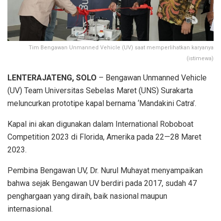
Tim Bengawan Unmanned Vehicle (UV) saat memperlihatkan karyanya
(istimewa)
LENTERAJATENG, SOLO
– Bengawan Unmanned Vehicle
(UV) Team Universitas Sebelas Maret (UNS) Surakarta
meluncurkan prototipe kapal bernama ‘Mandakini Catra’.
Kapal ini akan digunakan dalam International Roboboat
Competition 2023 di Florida, Amerika pada 22—28 Maret
2023.
Pembina Bengawan UV, Dr. Nurul Muhayat menyampaikan
bahwa sejak Bengawan UV berdiri pada 2017, sudah 47
penghargaan yang diraih, baik nasional maupun
internasional.