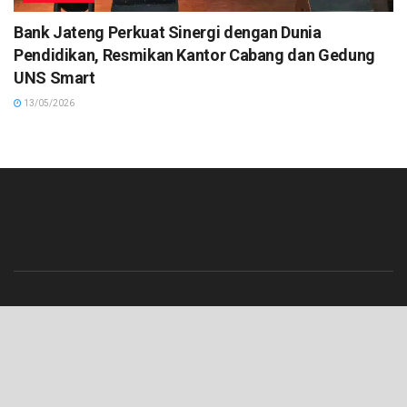
Bank Jateng Perkuat Sinergi dengan Dunia
Pendidikan, Resmikan Kantor Cabang dan Gedung
UNS Smart
13/05/2026
Beranda
Contact
Info Iklan
Pedoman Media Siber
Redaksi
Tentang Kami
© 2023 Lenterajateng.com