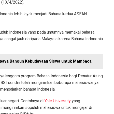
 (13/4/2022).
donesia lebih layak menjadi Bahasa kedua ASEAN
penduduk Indonesia yang pada umumnya memakai bahasa
a sangat jauh daripada Malaysia karena Bahasa Indonesia
 Upaya Bangun Kebudayaan Siswa untuk Mambaca
enyelenggara program Bahasa Indonesia bagi Penutur Asing
 PBSI sendiri telah mengirimkan beberapa mahasiswanya
a mengajarkan bahasa Indonesia.
luar negeri. Contohnya di
Yale University
yang
dah mengirimkan sepuluh mahasiswa untuk mengajar di