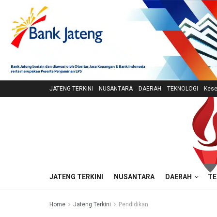
JATENG TERKINI
NUSANTARA
DAERAH
TEKNOLOGI
Kese
JATENG TERKINI
NUSANTARA
DAERAH
TE
Home
Jateng Terkini
Pendidikan