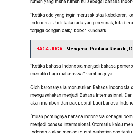
rumah yang mana rumah itu sebagai bahasa Indon
“Ketika ada yang ingin merusak atau kebakaran, k
Indonesia. Jadi, kalau ada yang merusak, kita be
terjaga dengan baik,” beber Kundharu.
BACA JUGA:
Mengenal Pradana Ricardo, D
“Ketika bahasa Indonesia menjadi bahasa pemersa
memiliki bagi mahasiswa,” sambungnya.
Oleh karenanya ia menuturkan Bahasa Indonesia s
mengusahakan menjadi Bahasa internasional. Dan ke
akan memberi dampak positif bagi bangsa Indone
“Itulah pentingnya bahasa Indonesia sebagai peme
menjadi bahasa internasional. Otomatis kalau menj
Indonesia akan menjadi pusat perhatian dan tentu