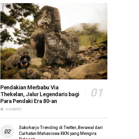
Pendakian Merbabu Via
Thekelan, Jalur Legendaris bagi
Para Pendaki Era 80-an
0 SHARES
Sukoharjo Trending di Twitter, Berawal dari
Curhatan Mahasiswa KKN yang Mengira