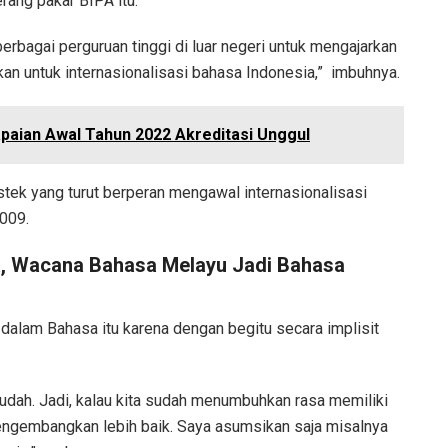
rang pakar BIPA itu.
erbagai perguruan tinggi di luar negeri untuk mengajarkan
an untuk internasionalisasi bahasa Indonesia,” imbuhnya.
paian Awal Tahun 2022 Akreditasi Unggul
tek yang turut berperan mengawal internasionalisasi
009.
a, Wacana Bahasa Melayu Jadi Bahasa
 dalam Bahasa itu karena dengan begitu secara implisit
mudah. Jadi, kalau kita sudah menumbuhkan rasa memiliki
engembangkan lebih baik. Saya asumsikan saja misalnya