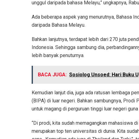
unggul daripada bahasa Melayu,” ungkapnya, Rabu
Ada beberapa aspek yang menurutnya, Bahasa In
daripada Bahasa Melayu.
Bahkan lanjutnya, terdapat lebih dari 270 juta 
Indonesia. Sehingga sambung dia, perbandinganny
lebih banyak penuturnya.
BACA JUGA:
Sosiolog Unsoed: Hari Buku
Kemudian lanjut dia, juga ada ratusan lembaga p
(BIPA) di luar negeri. Bahkan sambungnya, Prodi
untuk magang di perguruan tinggi luar negeri gun
“Di prodi, kita sudah memagangkan mahasiswa di 
merupakan top ten universitas di dunia. Kita su