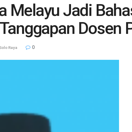
 Melayu Jadi Baha
 Tanggapan Dosen 
0
Solo Raya