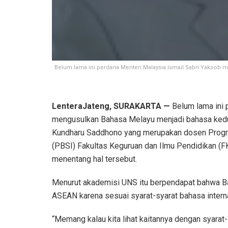
Belum lama ini perdana Menteri Malaysia Ismail Sabri Yakoob
LenteraJateng, SURAKARTA —
Belum lama ini 
mengusulkan Bahasa Melayu menjadi bahasa kedu
Kundharu Saddhono yang merupakan dosen Progra
(PBSI) Fakultas Keguruan dan Ilmu Pendidikan (F
menentang hal tersebut.
Menurut akademisi UNS itu berpendapat bahwa Ba
ASEAN karena sesuai syarat-syarat bahasa intern
“Memang kalau kita lihat kaitannya dengan syarat-