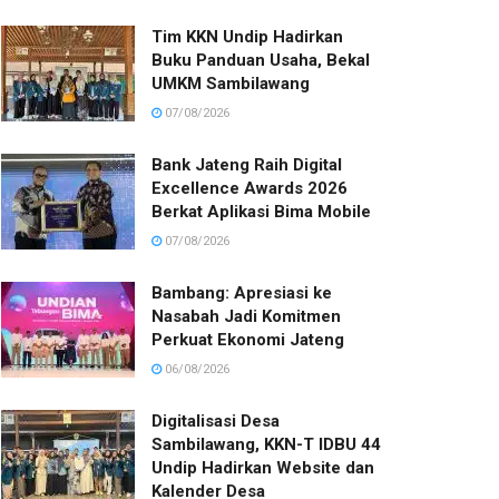
Tim KKN Undip Hadirkan
Buku Panduan Usaha, Bekal
UMKM Sambilawang
07/08/2026
Bank Jateng Raih Digital
Excellence Awards 2026
Berkat Aplikasi Bima Mobile
07/08/2026
Bambang: Apresiasi ke
Nasabah Jadi Komitmen
Perkuat Ekonomi Jateng
06/08/2026
Digitalisasi Desa
Sambilawang, KKN-T IDBU 44
Undip Hadirkan Website dan
Kalender Desa