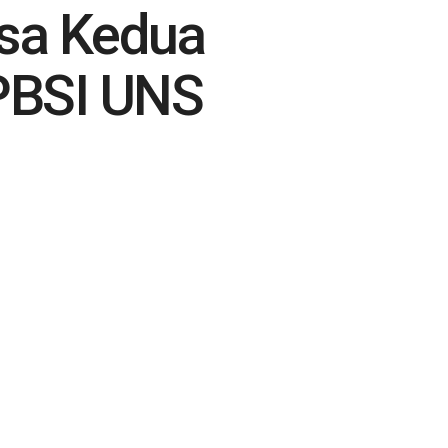
sa Kedua
PBSI UNS