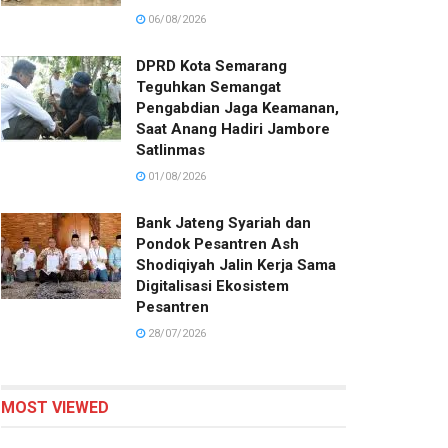
06/08/2026
DPRD Kota Semarang
Teguhkan Semangat
Pengabdian Jaga Keamanan,
Saat Anang Hadiri Jambore
Satlinmas
01/08/2026
Bank Jateng Syariah dan
Pondok Pesantren Ash
Shodiqiyah Jalin Kerja Sama
Digitalisasi Ekosistem
Pesantren
28/07/2026
MOST VIEWED