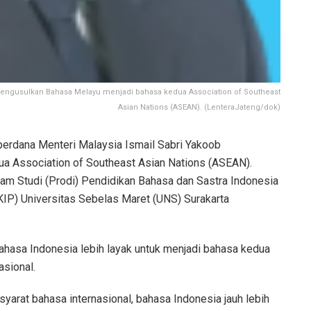
 mengusulkan Bahasa Melayu menjadi bahasa kedua Association of Southeast
Asian Nations (ASEAN). (LenteraJateng/dok)
perdana Menteri Malaysia Ismail Sabri Yakoob
a Association of Southeast Asian Nations (ASEAN).
m Studi (Prodi) Pendidikan Bahasa dan Sastra Indonesia
KIP) Universitas Sebelas Maret (UNS) Surakarta
hasa Indonesia lebih layak untuk menjadi bahasa kedua
asional.
syarat bahasa internasional, bahasa Indonesia jauh lebih