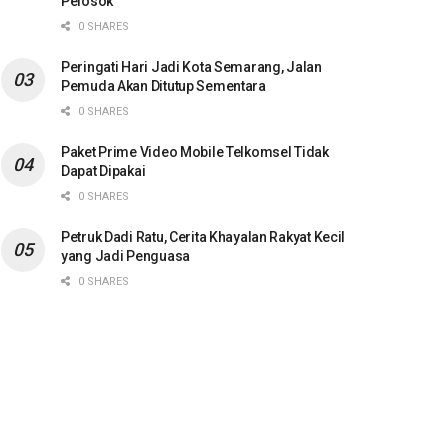
Pelosok
0 SHARES
Peringati Hari Jadi Kota Semarang, Jalan
Pemuda Akan Ditutup Sementara
0 SHARES
Paket Prime Video Mobile Telkomsel Tidak
Dapat Dipakai
0 SHARES
Petruk Dadi Ratu, Cerita Khayalan Rakyat Kecil
yang Jadi Penguasa
0 SHARES