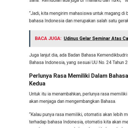
sana. Kemudian ada juga di Thailand dan Turki,” te
“Jadi, kita mengirim mahasiswa untuk magang di b
bahasa Indonesia dan merupakan salah satu gerak
BACA JUGA:
Udinus Gelar Seminar Atas Ca
Juga lanjut dia, ada Badan Bahasa Kemendikbudris
Bahasa Indonesia, yang sesuai UU No. 24 Tahun 2
Perlunya Rasa Memiliki Dalam Bahas
Kedua
Untuk itu ia menambahkan, perlunya rasa memiliki
akan menjaga dan mengembangkan Bahasa.
“Kalau punya rasa memiliki, otomatis akan lebih 
terhadap bahasa Indonesia, otomatis kita akan m