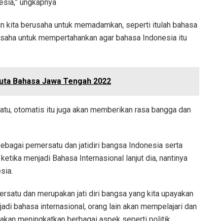
esia,” ungkapnya
an kita berusaha untuk memadamkan, seperti itulah bahasa
rusaha untuk mempertahankan agar bahasa Indonesia itu
uta Bahasa Jawa Tengah 2022
tu, otomatis itu juga akan memberikan rasa bangga dan
ebagai pemersatu dan jatidiri bangsa Indonesia serta
tika menjadi Bahasa Internasional lanjut dia, nantinya
sia.
rsatu dan merupakan jati diri bangsa yang kita upayakan
adi bahasa internasional, orang lain akan mempelajari dan
 akan meningkatkan berbagai aspek seperti politik,