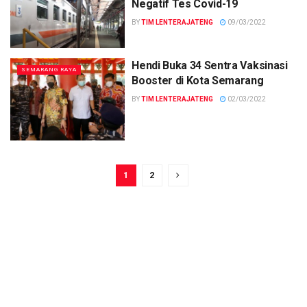
Negatif Tes Covid-19
BY
TIM LENTERAJATENG
09/03/2022
Hendi Buka 34 Sentra Vaksinasi
SEMARANG RAYA
Booster di Kota Semarang
BY
TIM LENTERAJATENG
02/03/2022
1
2