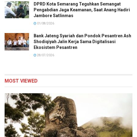
DPRD Kota Semarang Teguhkan Semangat
Pengabdian Jaga Keamanan, Saat Anang Hadiri
Jambore Satlinmas
01/08/2026
Bank Jateng Syariah dan Pondok Pesantren Ash
Shodiqiyah Jalin Kerja Sama Digitalisasi
Ekosistem Pesantren
28/07/2026
MOST VIEWED