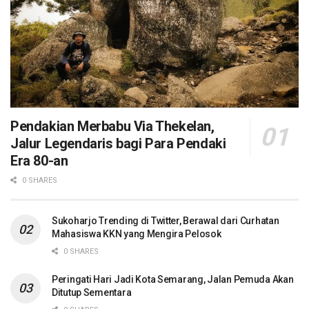
Pendakian Merbabu Via Thekelan,
Jalur Legendaris bagi Para Pendaki
Era 80-an
0 SHARES
Sukoharjo Trending di Twitter, Berawal dari Curhatan
Mahasiswa KKN yang Mengira Pelosok
0 SHARES
Peringati Hari Jadi Kota Semarang, Jalan Pemuda Akan
Ditutup Sementara