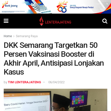
Home
Semarang Raya
DKK Semarang Targetkan 50
Persen Vaksinasi Booster di
Akhir April, Antisipasi Lonjakan
Kasus
by
TIM LENTERAJATENG
06/04/2022