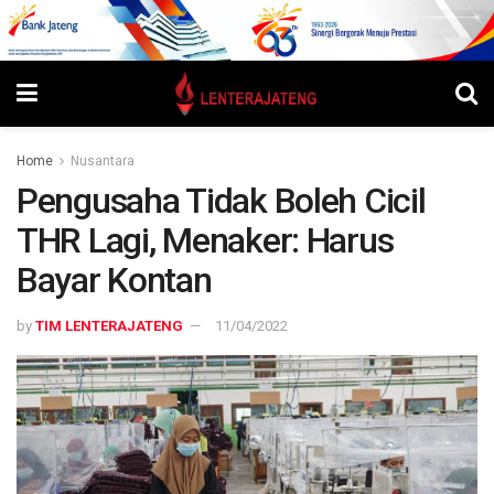
Home
Nusantara
Pengusaha Tidak Boleh Cicil
THR Lagi, Menaker: Harus
Bayar Kontan
by
TIM LENTERAJATENG
11/04/2022