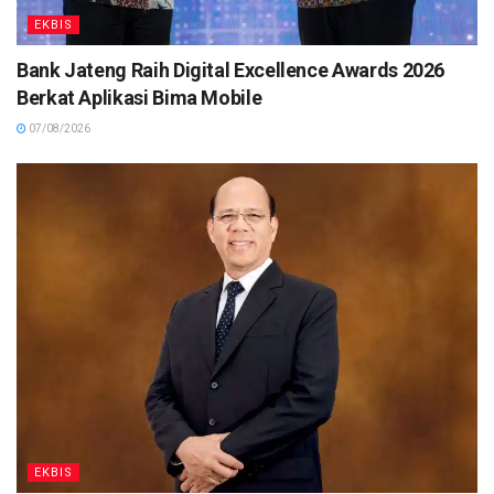
EKBIS
Bank Jateng Raih Digital Excellence Awards 2026
Berkat Aplikasi Bima Mobile
07/08/2026
EKBIS