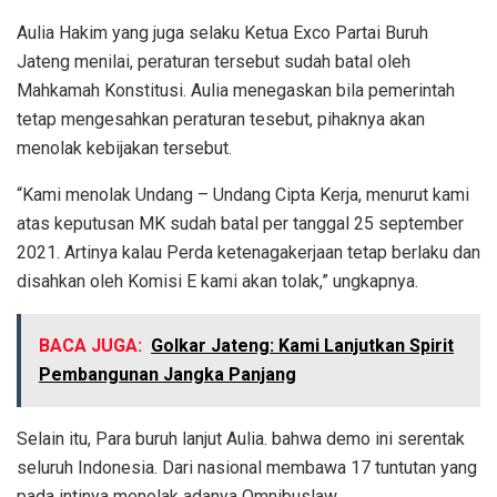
Aulia Hakim yang juga selaku Ketua Exco Partai Buruh
Jateng menilai, peraturan tersebut sudah batal oleh
Mahkamah Konstitusi. Aulia menegaskan bila pemerintah
tetap mengesahkan peraturan tesebut, pihaknya akan
menolak kebijakan tersebut.
“Kami menolak Undang – Undang Cipta Kerja, menurut kami
atas keputusan MK sudah batal per tanggal 25 september
2021. Artinya kalau Perda ketenagakerjaan tetap berlaku dan
disahkan oleh Komisi E kami akan tolak,” ungkapnya.
BACA JUGA:
Golkar Jateng: Kami Lanjutkan Spirit
Pembangunan Jangka Panjang
Selain itu, Para buruh lanjut Aulia. bahwa demo ini serentak
seluruh Indonesia. Dari nasional membawa 17 tuntutan yang
pada intinya menolak adanya Omnibuslaw.