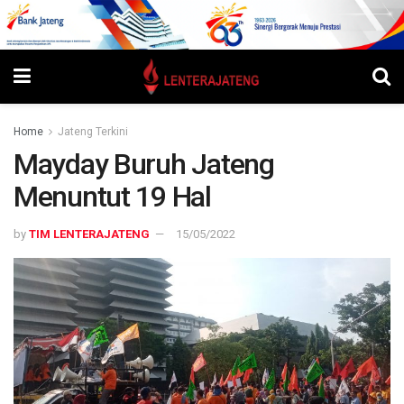
Home
Jateng Terkini
Mayday Buruh Jateng
Menuntut 19 Hal
by
TIM LENTERAJATENG
15/05/2022