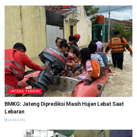
JATENG TERKINI
BMKG: Jateng Diprediksi Masih Hujan Lebat Saat
Lebaran
24/02/2026