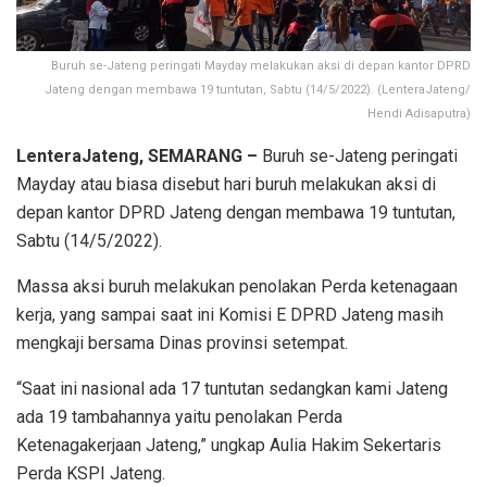
Buruh se-Jateng peringati Mayday melakukan aksi di depan kantor DPRD
Jateng dengan membawa 19 tuntutan, Sabtu (14/5/2022). (LenteraJateng/
Hendi Adisaputra)
LenteraJateng, SEMARANG –
Buruh se-Jateng peringati
Mayday atau biasa disebut hari buruh melakukan aksi di
depan kantor DPRD Jateng dengan membawa 19 tuntutan,
Sabtu (14/5/2022).
Massa aksi buruh melakukan penolakan Perda ketenagaan
kerja, yang sampai saat ini Komisi E DPRD Jateng masih
mengkaji bersama Dinas provinsi setempat.
“Saat ini nasional ada 17 tuntutan sedangkan kami Jateng
ada 19 tambahannya yaitu penolakan Perda
Ketenagakerjaan Jateng,” ungkap Aulia Hakim Sekertaris
Perda KSPI Jateng.