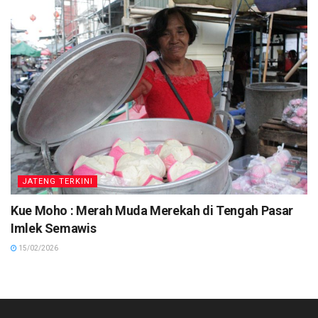
JATENG TERKINI
Kue Moho : Merah Muda Merekah di Tengah Pasar
Imlek Semawis
15/02/2026