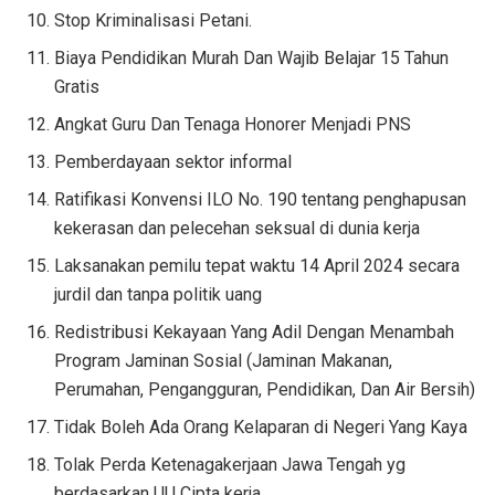
Stop Kriminalisasi Petani.
Biaya Pendidikan Murah Dan Wajib Belajar 15 Tahun
Gratis
Angkat Guru Dan Tenaga Honorer Menjadi PNS
Pemberdayaan sektor informal
Ratifikasi Konvensi ILO No. 190 tentang penghapusan
kekerasan dan pelecehan seksual di dunia kerja
Laksanakan pemilu tepat waktu 14 April 2024 secara
jurdil dan tanpa politik uang
Redistribusi Kekayaan Yang Adil Dengan Menambah
Program Jaminan Sosial (Jaminan Makanan,
Perumahan, Pengangguran, Pendidikan, Dan Air Bersih)
Tidak Boleh Ada Orang Kelaparan di Negeri Yang Kaya
Tolak Perda Ketenagakerjaan Jawa Tengah yg
berdasarkan UU Cipta kerja