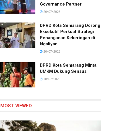
Governance Partner
20/07/2026
DPRD Kota Semarang Dorong
Eksekutif Perkuat Strategi
Penanganan Kekeringan di
Ngaliyan
20/07/2026
DPRD Kota Semarang Minta
UMKM Dukung Sensus
18/07/2026
MOST VIEWED