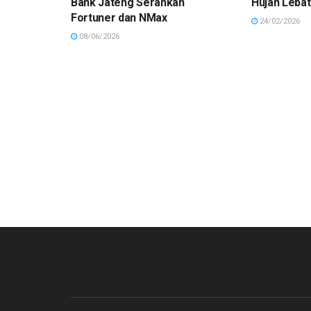
Bank Jateng Serahkan
Hujan Lebat
Fortuner dan NMax
24/02/2026
08/06/2026