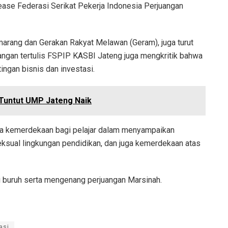
lease Federasi Serikat Pekerja Indonesia Perjuangan
arang dan Gerakan Rakyat Melawan (Geram), juga turut
erangan tertulis FSPIP KASBI Jateng juga mengkritik bahwa
ngan bisnis dan investasi.
Tuntut UMP Jateng Naik
da kemerdekaan bagi pelajar dalam menyampaikan
ksual lingkungan pendidikan, dan juga kemerdekaan atas
i buruh serta mengenang perjuangan Marsinah.
asi