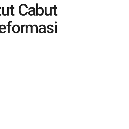
ut Cabut
eformasi