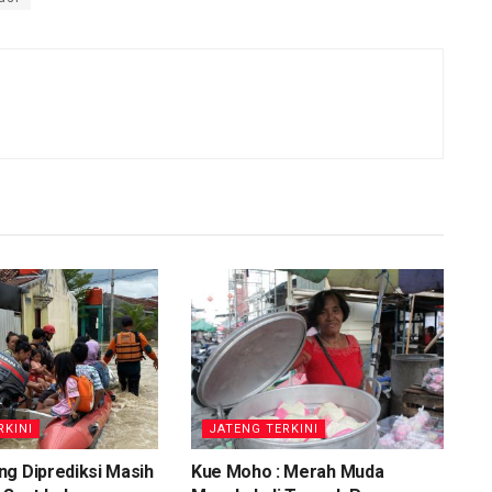
RKINI
JATENG TERKINI
g Diprediksi Masih
Kue Moho : Merah Muda