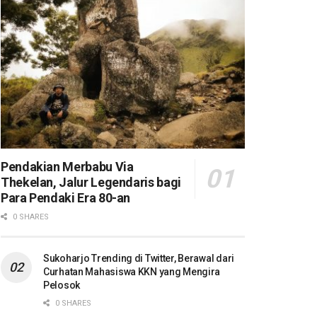
Pendakian Merbabu Via
Thekelan, Jalur Legendaris bagi
Para Pendaki Era 80-an
0 SHARES
Sukoharjo Trending di Twitter, Berawal dari
Curhatan Mahasiswa KKN yang Mengira
Pelosok
0 SHARES