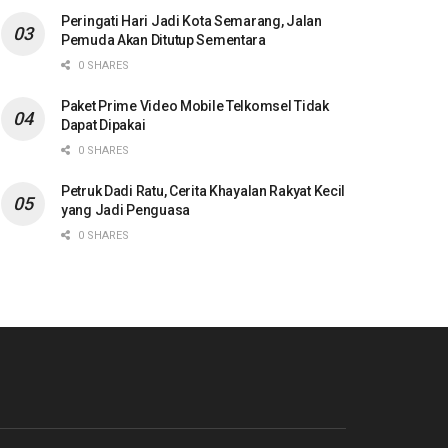
Peringati Hari Jadi Kota Semarang, Jalan
Pemuda Akan Ditutup Sementara
0 SHARES
Paket Prime Video Mobile Telkomsel Tidak
Dapat Dipakai
0 SHARES
Petruk Dadi Ratu, Cerita Khayalan Rakyat Kecil
yang Jadi Penguasa
0 SHARES