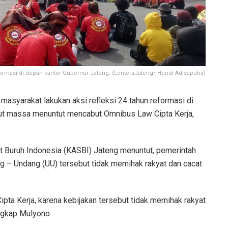
formasi di depan kantor Gubernur Jateng. (LenteraJateng/ Hendi Adisaputra)
asyarakat lakukan aksi refleksi 24 tahun reformasi di
but massa menuntut mencabut Omnibus Law Cipta Kerja,
at Buruh Indonesia (KASBI) Jateng menuntut, pemerintah
 – Undang (UU) tersebut tidak memihak rakyat dan cacat
ta Kerja, karena kebijakan tersebut tidak memihak rakyat
ungkap Mulyono.