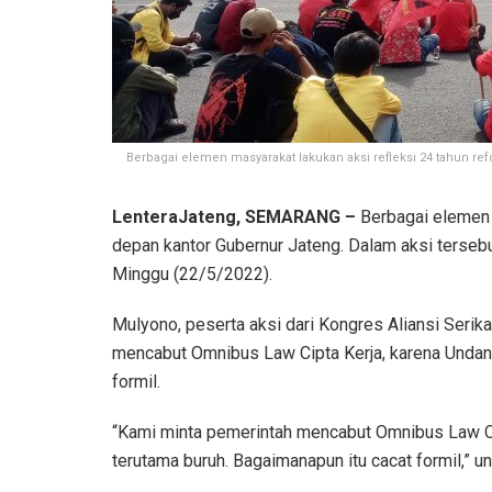
Berbagai elemen masyarakat lakukan aksi refleksi 24 tahun re
LenteraJateng, SEMARANG –
Berbagai elemen m
depan kantor Gubernur Jateng. Dalam aksi terse
Minggu (22/5/2022).
Mulyono, peserta aksi dari Kongres Aliansi Serik
mencabut Omnibus Law Cipta Kerja, karena Undang
formil.
“Kami minta pemerintah mencabut Omnibus Law Cip
terutama buruh. Bagaimanapun itu cacat formil,” 