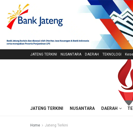
JATENG TERKINI
NUSANTARA
DAERAH
TEKNOLOGI
Kese
JATENG TERKINI
NUSANTARA
DAERAH
TE
Home
Jateng Terkini