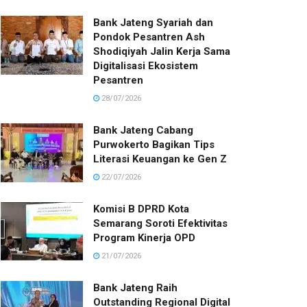
Bank Jateng Syariah dan
Pondok Pesantren Ash
Shodiqiyah Jalin Kerja Sama
Digitalisasi Ekosistem
Pesantren
28/07/2026
Bank Jateng Cabang
Purwokerto Bagikan Tips
Literasi Keuangan ke Gen Z
22/07/2026
Komisi B DPRD Kota
Semarang Soroti Efektivitas
Program Kinerja OPD
21/07/2026
Bank Jateng Raih
Outstanding Regional Digital