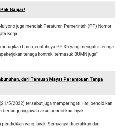
 Pak Ganjar!
, Mulyono juga menolak Peraturan Pemerintah (PP) Nomor
ta Kerja.
ja merugikan buruh, contohnya PP 35 yang mengatur tenaga
pekerjakan tenaga kontrak, termasuk BUMN juga”
mbunuhan, dari Temuan Mayat Perempuan Tanpa
 (21/5/2022) tersebut juga memperingati Hari pendidikan
a bertanggungjawab akan pendidikan layak.
n pendidikan yang layak. Semuanya diserahkan dan