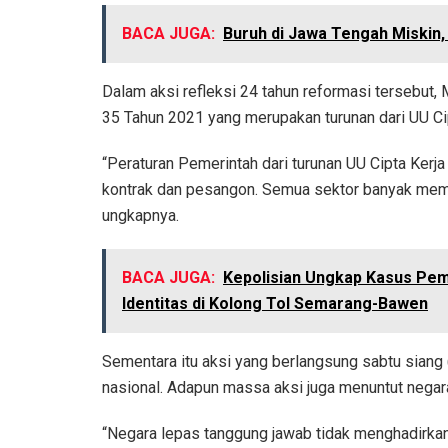
BACA JUGA:
Buruh di Jawa Tengah Miskin,
Dalam aksi refleksi 24 tahun reformasi tersebut
35 Tahun 2021 yang merupakan turunan dari UU Cip
“Peraturan Pemerintah dari turunan UU Cipta Ker
kontrak dan pesangon. Semua sektor banyak mem
ungkapnya.
BACA JUGA:
Kepolisian Ungkap Kasus Pe
Identitas di Kolong Tol Semarang-Bawen
Sementara itu aksi yang berlangsung sabtu siang
nasional. Adapun massa aksi juga menuntut negar
“Negara lepas tanggung jawab tidak menghadirka