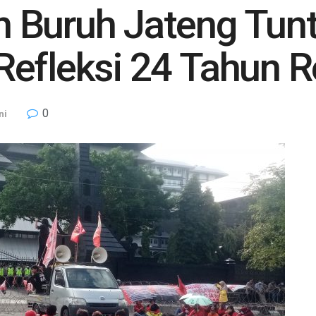
 Buruh Jateng Tunt
Refleksi 24 Tahun R
0
ni