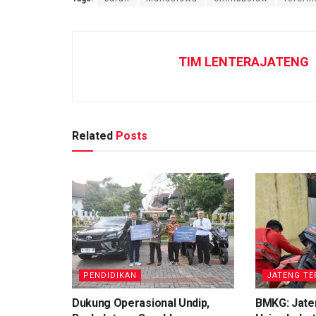
TIM LENTERAJATENG
Related
Posts
PENDIDIKAN
JATENG TE
Dukung Operasional Undip,
BMKG: Jaten