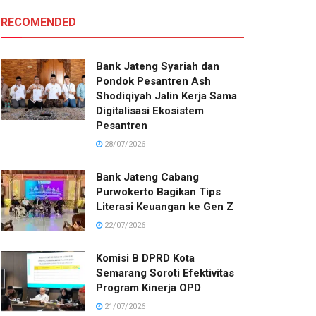
RECOMENDED
Bank Jateng Syariah dan
Pondok Pesantren Ash
Shodiqiyah Jalin Kerja Sama
Digitalisasi Ekosistem
Pesantren
28/07/2026
Bank Jateng Cabang
Purwokerto Bagikan Tips
Literasi Keuangan ke Gen Z
22/07/2026
Komisi B DPRD Kota
Semarang Soroti Efektivitas
Program Kinerja OPD
21/07/2026