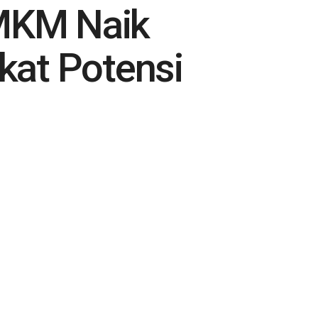
MKM Naik
kat Potensi