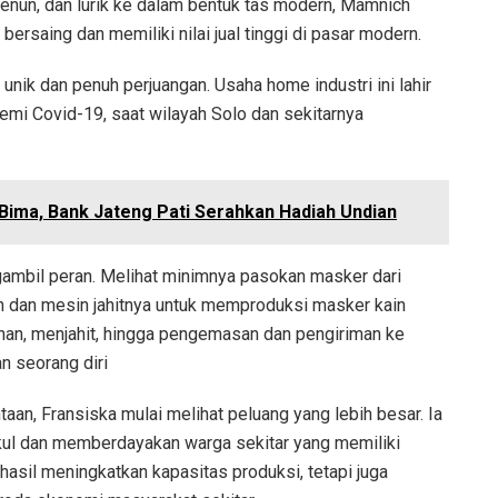
tenun, dan lurik ke dalam bentuk tas modern, Mamnich
rsaing dan memiliki nilai jual tinggi di pasar modern.
g unik dan penuh perjuangan. Usaha home industri ini lahir
demi Covid-19, saat wilayah Solo dan sekitarnya
Bima, Bank Jateng Pati Serahkan Hadiah Undian
gambil peran. Melihat minimnya pasokan masker dari
an dan mesin jahitnya untuk memproduksi masker kain
han, menjahit, hingga pengemasan dan pengiriman ke
an seorang diri
aan, Fransiska mulai melihat peluang yang lebih besar. Ia
gkul dan memberdayakan warga sekitar yang memiliki
rhasil meningkatkan kapasitas produksi, tetapi juga