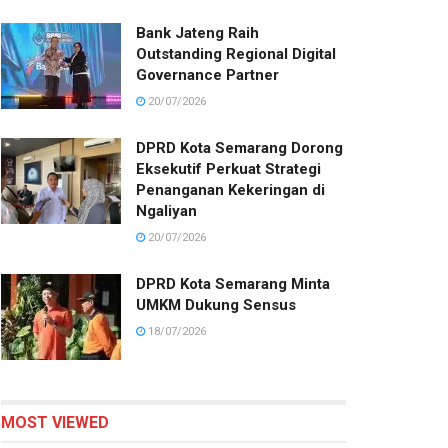
Bank Jateng Raih
Outstanding Regional Digital
Governance Partner
20/07/2026
DPRD Kota Semarang Dorong
Eksekutif Perkuat Strategi
Penanganan Kekeringan di
Ngaliyan
20/07/2026
DPRD Kota Semarang Minta
UMKM Dukung Sensus
18/07/2026
MOST VIEWED