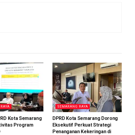
 RAYA
SEMARANG RAYA
PRD Kota Semarang
DPRD Kota Semarang Dorong
tivitas Program
Eksekutif Perkuat Strategi
D
Penanganan Kekeringan di