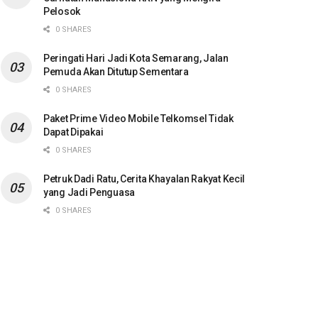
Pelosok
0 SHARES
Peringati Hari Jadi Kota Semarang, Jalan
Pemuda Akan Ditutup Sementara
0 SHARES
Paket Prime Video Mobile Telkomsel Tidak
Dapat Dipakai
0 SHARES
Petruk Dadi Ratu, Cerita Khayalan Rakyat Kecil
yang Jadi Penguasa
0 SHARES