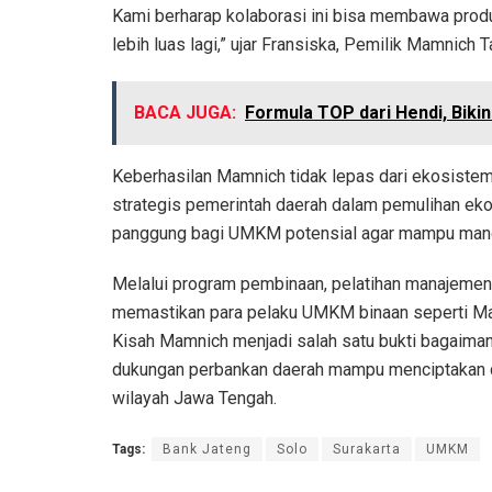
Kami berharap kolaborasi ini bisa membawa produk
lebih luas lagi,” ujar Fransiska, Pemilik Mamnich T
BACA JUGA:
Formula TOP dari Hendi, Bik
Keberhasilan Mamnich tidak lepas dari ekosistem
strategis pemerintah daerah dalam pemulihan e
panggung bagi UMKM potensial agar mampu mandir
Melalui program pembinaan, pelatihan manajemen 
memastikan para pelaku UMKM binaan seperti Mamn
Kisah Mamnich menjadi salah satu bukti bagaimana
dukungan perbankan daerah mampu menciptakan 
wilayah Jawa Tengah.
Tags:
Bank Jateng
Solo
Surakarta
UMKM