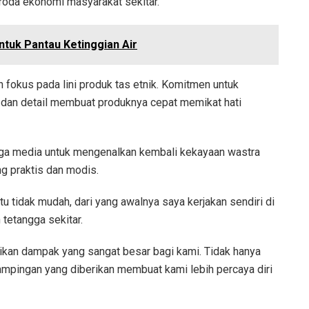
oda ekonomi masyarakat sekitar.
tuk Pantau Ketinggian Air
okus pada lini produk tas etnik. Komitmen untuk
 dan detail membuat produknya cepat memikat hati
juga media untuk mengenalkan kembali kekayaan wastra
g praktis dan modis.
u tidak mudah, dari yang awalnya saya kerjakan sendiri di
tetangga sekitar.
kan dampak yang sangat besar bagi kami. Tidak hanya
dampingan yang diberikan membuat kami lebih percaya diri