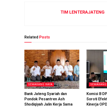
TIM LENTERAJATENG
Related
Posts
SEMARANG RAYA
SEMARANG
Bank Jateng Syariah dan
Komisi B D
Pondok Pesantren Ash
Soroti Efek
Shodiqiyah Jalin Kerja Sama
Kinerja OP