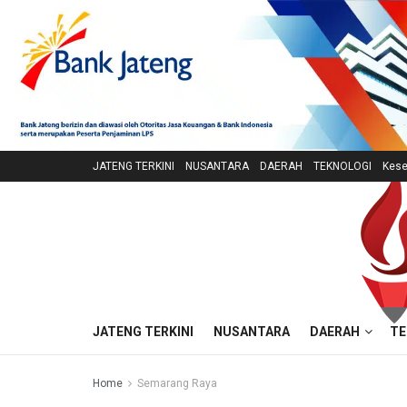
JATENG TERKINI
NUSANTARA
DAERAH
TEKNOLOGI
Kese
JATENG TERKINI
NUSANTARA
DAERAH
TE
Home
Semarang Raya