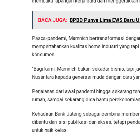
membuka lapangan kerja baru dan menggerakkan r
BACA JUGA:
BPBD Punya Lima EWS Baru Un
Pasca-pandemi, Mamnich bertransformasi dengan f
mempertahankan kualitas home industri yang rapi
konsumen.
“Bagi kami, Mamnich bukan sekadar bisnis, tapi 
Nusantara kepada generasi muda dengan cara yan
Perjalanan dari awal pandemi hingga sekarang tent
rumah, sampai sekarang bisa bantu perekonomian 
Kehadiran Bank Jateng sebagai pembina memberi
dibantu dari sisi publikasi dan akses, tetapi pen
untuk naik kelas.