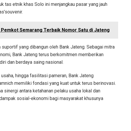
 tas etnik khas Solo ini menjangkau pasar yang jauh
as’souvenir.
in Pemkot Semarang Terbaik Nomor Satu di Jateng
 suportif yang dibangun oleh Bank Jateng. Sebagai mitra
konomi, Bank Jateng terus berkomitmen memberikan
i dan berdaya saing nasional.
usaha, hingga fasilitasi pameran, Bank Jateng
ich memiliki fondasi yang kuat untuk terus berinovasi.
 sinergi antara ketahanan pelaku usaha lokal dan
dampak sosial-ekonomi bagi masyarakat khusunya