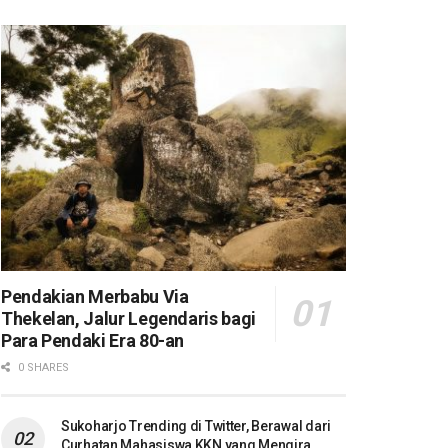
Pendakian Merbabu Via
Thekelan, Jalur Legendaris bagi
Para Pendaki Era 80-an
0 SHARES
Sukoharjo Trending di Twitter, Berawal dari
Curhatan Mahasiswa KKN yang Mengira