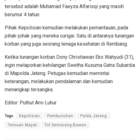
tersebut adalah Muhamad Faeyza Alfarisqi yang masih
berumur 4 tahun.
Pihak Kepolisian kemudian melakukan pemantauan, pada
pihak-pihak yang mereka curigai. Satu di antaranya tunangan
korban yang juga seorang tenaga kesehatan di Rembang.
Ketika tunangan korban Dony Christiawan Eko Wahyudi (31),
ingin melaporkan kehilangan Swetha Kusuma Gatra Subardia
di Mapolda Jateng. Petugas kemudian memintai
keterangan, melakukan pendalaman dan kemudian
menangkap tersangka.
Editor: Puthut Ami Luhur
Tags:
Kepolisian
Pembunuhan
Polda Jateng
Temuan Mayat
Tol Semarang-Bawen