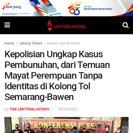
Home
Jateng Terkini
Hukum dan Kriminal
Kepolisian Ungkap Kasus
Pembunuhan, dari Temuan
Mayat Perempuan Tanpa
Identitas di Kolong Tol
Semarang-Bawen
by
TIM LENTERAJATENG
18/03/2022