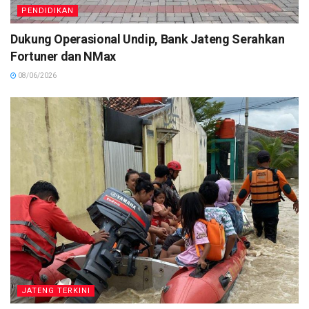
PENDIDIKAN
Dukung Operasional Undip, Bank Jateng Serahkan
Fortuner dan NMax
08/06/2026
JATENG TERKINI