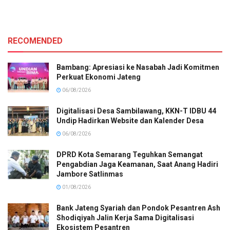
RECOMENDED
Bambang: Apresiasi ke Nasabah Jadi Komitmen
Perkuat Ekonomi Jateng
06/08/2026
Digitalisasi Desa Sambilawang, KKN-T IDBU 44
Undip Hadirkan Website dan Kalender Desa
06/08/2026
DPRD Kota Semarang Teguhkan Semangat
Pengabdian Jaga Keamanan, Saat Anang Hadiri
Jambore Satlinmas
01/08/2026
Bank Jateng Syariah dan Pondok Pesantren Ash
Shodiqiyah Jalin Kerja Sama Digitalisasi
Ekosistem Pesantren