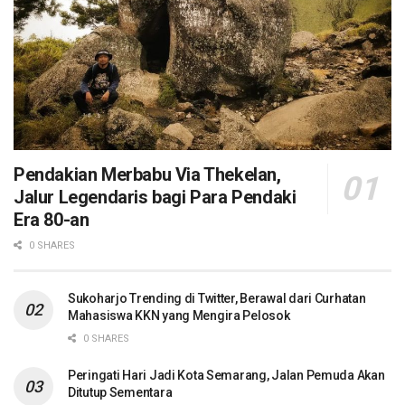
Pendakian Merbabu Via Thekelan,
Jalur Legendaris bagi Para Pendaki
Era 80-an
0 SHARES
Sukoharjo Trending di Twitter, Berawal dari Curhatan
Mahasiswa KKN yang Mengira Pelosok
0 SHARES
Peringati Hari Jadi Kota Semarang, Jalan Pemuda Akan
Ditutup Sementara