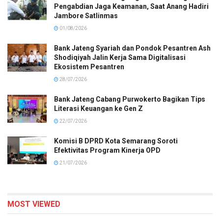
Pengabdian Jaga Keamanan, Saat Anang Hadiri
Jambore Satlinmas
01/08/2026
Bank Jateng Syariah dan Pondok Pesantren Ash
Shodiqiyah Jalin Kerja Sama Digitalisasi
Ekosistem Pesantren
28/07/2026
Bank Jateng Cabang Purwokerto Bagikan Tips
Literasi Keuangan ke Gen Z
22/07/2026
Komisi B DPRD Kota Semarang Soroti
Efektivitas Program Kinerja OPD
21/07/2026
MOST VIEWED