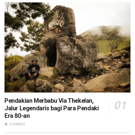
Pendakian Merbabu Via Thekelan,
Jalur Legendaris bagi Para Pendaki
Era 80-an
0 SHARES