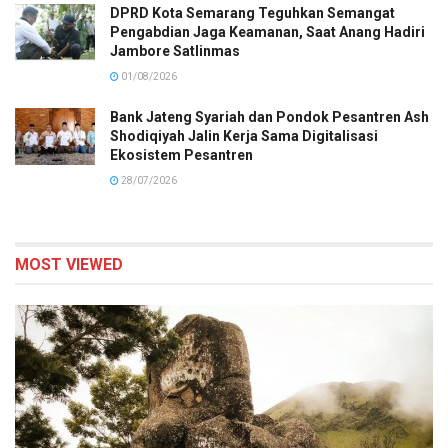
DPRD Kota Semarang Teguhkan Semangat
Pengabdian Jaga Keamanan, Saat Anang Hadiri
Jambore Satlinmas
01/08/2026
Bank Jateng Syariah dan Pondok Pesantren Ash
Shodiqiyah Jalin Kerja Sama Digitalisasi
Ekosistem Pesantren
28/07/2026
MOST VIEWED