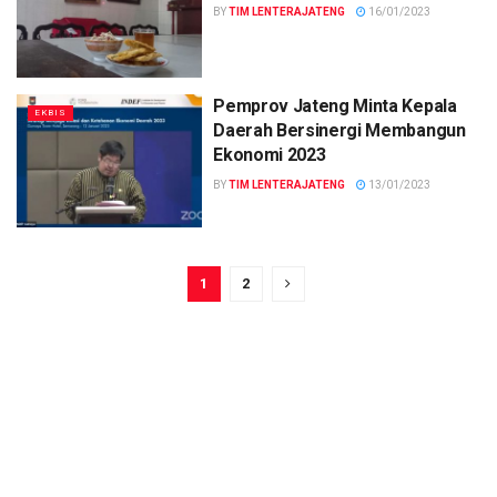
BY
TIM LENTERAJATENG
16/01/2023
Pemprov Jateng Minta Kepala
EKBIS
Daerah Bersinergi Membangun
Ekonomi 2023
BY
TIM LENTERAJATENG
13/01/2023
1
2