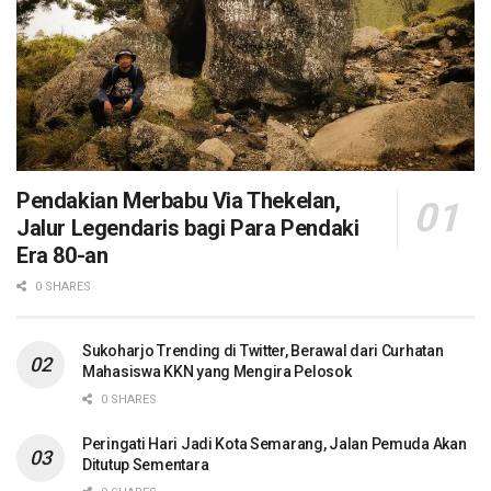
Pendakian Merbabu Via Thekelan,
Jalur Legendaris bagi Para Pendaki
Era 80-an
0 SHARES
Sukoharjo Trending di Twitter, Berawal dari Curhatan
Mahasiswa KKN yang Mengira Pelosok
0 SHARES
Peringati Hari Jadi Kota Semarang, Jalan Pemuda Akan
Ditutup Sementara