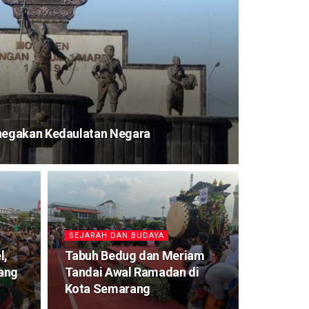
egakan Kedaulatan Negara
SEJARAH DAN BUDAYA
l,
Tabuh Bedug dan Meriam
ang
Tandai Awal Ramadan di
Kota Semarang