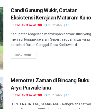
Candi Gunung Wukir, Catatan
Eksistensi Kerajaan Mataram Kuno
BY
TIM LENTERAJATENG
08/02/2025
0
Kabupaten Magelang menyimpan banyak situs yang
menjadi tonggak sejarah. Seperti sebuah situs yang
berada di Dusun Canggal, Desa Kadiluwih, di...
DETAILS
READ MORE
Memotret Zaman di Bincang Buku
Arya Purwalelana
BY
TIM LENTERAJATENG
25/01/2025
0
LENTERAJATENG, SEMARANG - Rangkaian Festival