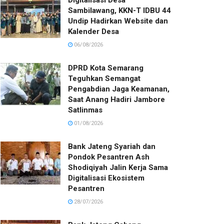
Digitalisasi Desa
Sambilawang, KKN-T IDBU 44
Undip Hadirkan Website dan
Kalender Desa
06/08/2026
DPRD Kota Semarang
Teguhkan Semangat
Pengabdian Jaga Keamanan,
Saat Anang Hadiri Jambore
Satlinmas
01/08/2026
Bank Jateng Syariah dan
Pondok Pesantren Ash
Shodiqiyah Jalin Kerja Sama
Digitalisasi Ekosistem
Pesantren
28/07/2026