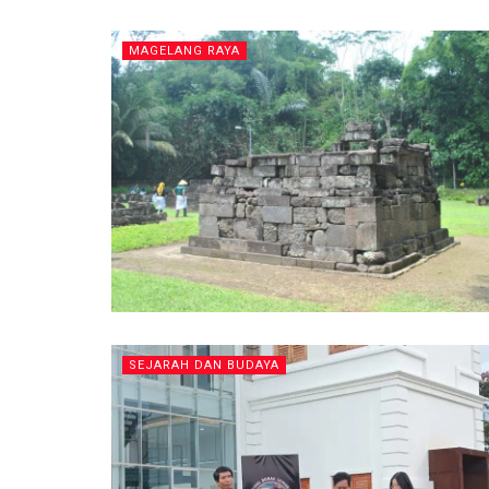
MAGELANG RAYA
SEJARAH DAN BUDAYA