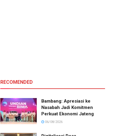
RECOMENDED
Bambang: Apresiasi ke
Nasabah Jadi Komitmen
Perkuat Ekonomi Jateng
06/08/2026