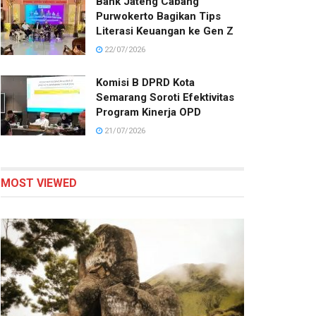
Bank Jateng Cabang
Purwokerto Bagikan Tips
Literasi Keuangan ke Gen Z
22/07/2026
Komisi B DPRD Kota
Semarang Soroti Efektivitas
Program Kinerja OPD
21/07/2026
MOST VIEWED