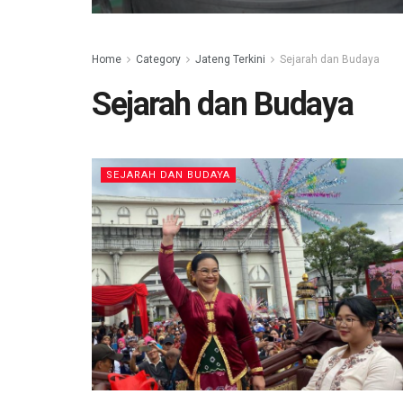
Home
Category
Jateng Terkini
Sejarah dan Budaya
Sejarah dan Budaya
SEJARAH DAN BUDAYA