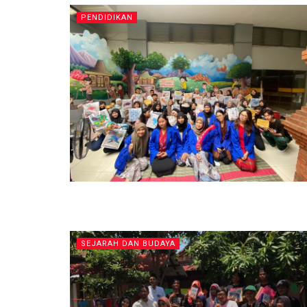
PENDIDIKAN
SEJARAH DAN BUDAYA