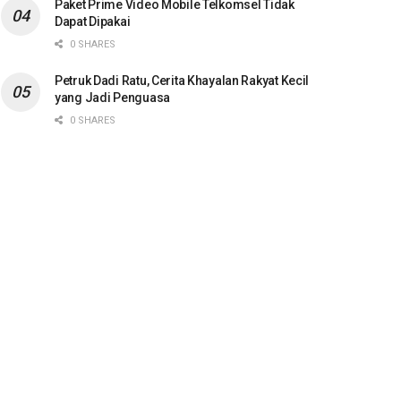
Paket Prime Video Mobile Telkomsel Tidak
Dapat Dipakai
0 SHARES
Petruk Dadi Ratu, Cerita Khayalan Rakyat Kecil
yang Jadi Penguasa
0 SHARES