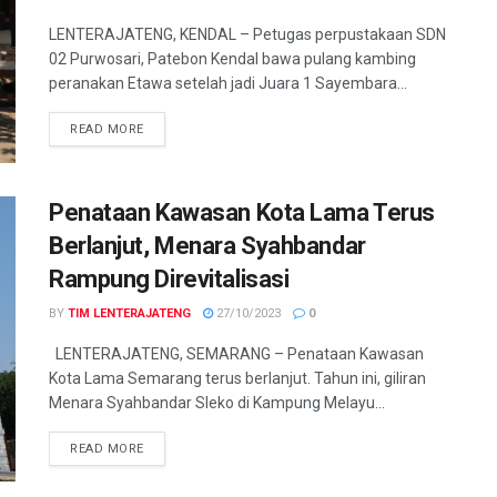
LENTERAJATENG, KENDAL – Petugas perpustakaan SDN
02 Purwosari, Patebon Kendal bawa pulang kambing
peranakan Etawa setelah jadi Juara 1 Sayembara...
DETAILS
READ MORE
Penataan Kawasan Kota Lama Terus
Berlanjut, Menara Syahbandar
Rampung Direvitalisasi
BY
TIM LENTERAJATENG
27/10/2023
0
LENTERAJATENG, SEMARANG – Penataan Kawasan
Kota Lama Semarang terus berlanjut. Tahun ini, giliran
Menara Syahbandar Sleko di Kampung Melayu...
DETAILS
READ MORE