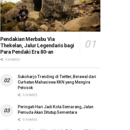
Pendakian Merbabu Via
Thekelan, Jalur Legendaris bagi
Para Pendaki Era 80-an
0 SHARES
Sukoharjo Trending di Twitter, Berawal dari
Curhatan Mahasiswa KKN yang Mengira
Pelosok
0 SHARES
Peringati Hari Jadi Kota Semarang, Jalan
Pemuda Akan Ditutup Sementara
0 SHARES