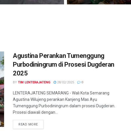
Agustina Perankan Tumenggung
Purbodiningrum di Prosesi Dugderan
2025
BY
TIM LENTERAJATENG
28/02/2025
0
LENTERAJATENG SEMARANG - Wali Kota Semarang
Agustina Wilujeng perankan Kanjeng Mas Ayu
Tumenggung Purbodiningrum dalam prosesi Dugderan.
Prosesi diawali dengan...
DETAILS
READ MORE