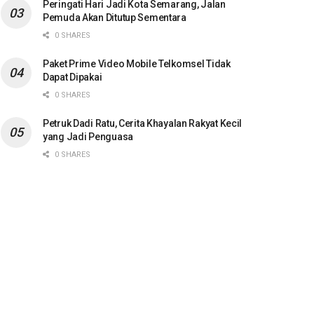
Peringati Hari Jadi Kota Semarang, Jalan
Pemuda Akan Ditutup Sementara
0 SHARES
Paket Prime Video Mobile Telkomsel Tidak
Dapat Dipakai
0 SHARES
Petruk Dadi Ratu, Cerita Khayalan Rakyat Kecil
yang Jadi Penguasa
0 SHARES