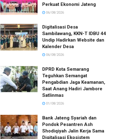
Perkuat Ekonomi Jateng
06/08/2026
Digitalisasi Desa
Sambilawang, KKN-T IDBU 44
Undip Hadirkan Website dan
Kalender Desa
06/08/2026
DPRD Kota Semarang
Teguhkan Semangat
Pengabdian Jaga Keamanan,
Saat Anang Hadiri Jambore
Satlinmas
01/08/2026
Bank Jateng Syariah dan
Pondok Pesantren Ash
Shodiqiyah Jalin Kerja Sama
Digitalisasi Ekosistem