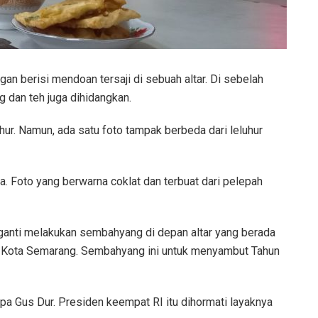
an berisi mendoan tersaji di sebuah altar. Di sebelah
dan teh juga dihidangkan.
luhur. Namun, ada satu foto tampak berbeda dari leluhur
ya. Foto yang berwarna coklat dan terbuat dari pelepah
ganti melakukan sembahyang di depan altar yang berada
 Kota Semarang. Sembahyang ini untuk menyambut Tahun
pa Gus Dur. Presiden keempat RI itu dihormati layaknya