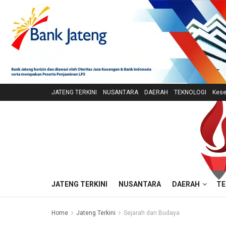
JATENG TERKINI
NUSANTARA
DAERAH
TEKNOLOGI
Kese
JATENG TERKINI
NUSANTARA
DAERAH
TE
Home
Jateng Terkini
Sejarah dan Budaya