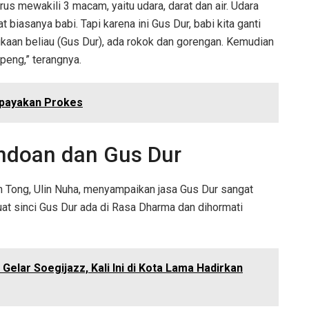
rus mewakili 3 macam, yaitu udara, darat dan air. Udara
 biasanya babi. Tapi karena ini Gus Dur, babi kita ganti
aan beliau (Gus Dur), ada rokok dan gorengan. Kemudian
eng,” terangnya.
Upayakan Prokes
endoan dan Gus Dur
 Tong, Ulin Nuha, menyampaikan jasa Gus Dur sangat
uat sinci Gus Dur ada di Rasa Dharma dan dihormati
Gelar Soegijazz, Kali Ini di Kota Lama Hadirkan