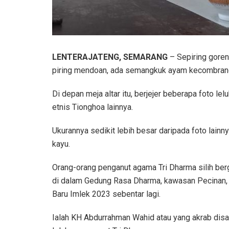
LENTERAJATENG, SEMARANG
– Sepiring goreng
piring mendoan, ada semangkuk ayam kecombrang 
Di depan meja altar itu, berjejer beberapa foto le
etnis Tionghoa lainnya.
Ukurannya sedikit lebih besar daripada foto lainn
kayu.
Orang-orang penganut agama Tri Dharma silih ber
di dalam Gedung Rasa Dharma, kawasan Pecinan,
Baru Imlek 2023 sebentar lagi.
Ialah KH Abdurrahman Wahid atau yang akrab disa