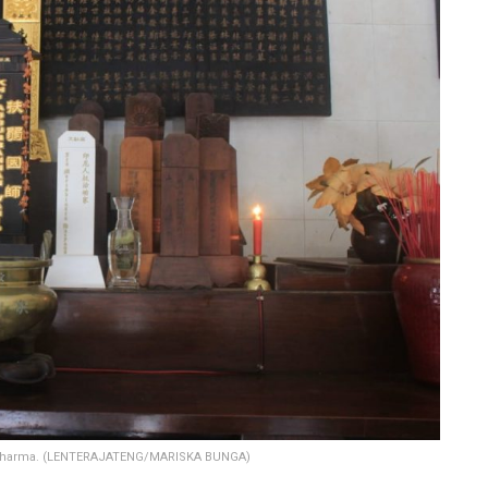
sa Dharma. (LENTERAJATENG/MARISKA BUNGA)