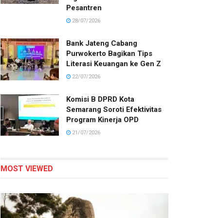
Pesantren
28/07/2026
Bank Jateng Cabang
Purwokerto Bagikan Tips
Literasi Keuangan ke Gen Z
22/07/2026
Komisi B DPRD Kota
Semarang Soroti Efektivitas
Program Kinerja OPD
21/07/2026
MOST VIEWED