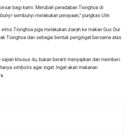
besar bagi kami. Merubah peradaban Tionghoa di
embunyi-sembunyi melakukan perayaan,” pungkas Ulin.
, etnis Tionghoa juga melakukan ziarah ke makan Gus Dur
pak Tionghoa dan sebagai bentuk pengingat bersama atas
-sajian khusus itu, bukan berarti menyajikan dan memberi
hanya simbolis agar ingat. Ingat akan makanan
a.