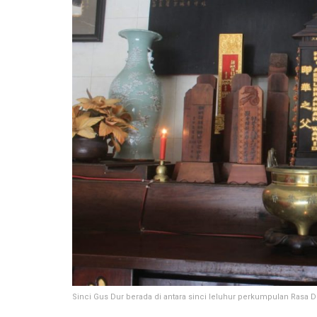
Sinci Gus Dur berada di antara sinci leluhur perkumpulan Ra