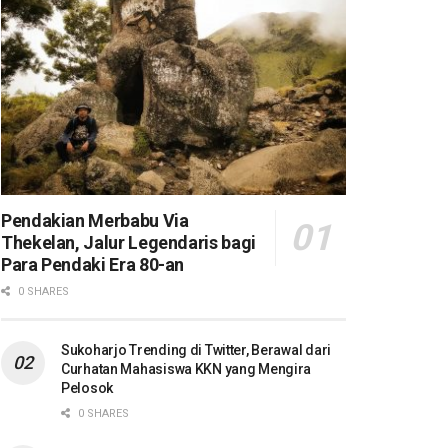
Pendakian Merbabu Via
Thekelan, Jalur Legendaris bagi
Para Pendaki Era 80-an
0 SHARES
Sukoharjo Trending di Twitter, Berawal dari
Curhatan Mahasiswa KKN yang Mengira
Pelosok
0 SHARES