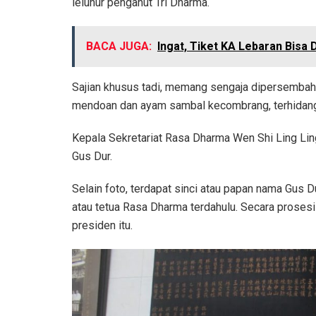
leluhur penganut Tri Dharma.
BACA JUGA:
Ingat, Tiket KA Lebaran Bisa 
Sajian khusus tadi, memang sengaja dipersembah
mendoan dan ayam sambal kecombrang, terhidang 
Kepala Sekretariat Rasa Dharma Wen Shi Ling Lin
Gus Dur.
Selain foto, terdapat sinci atau papan nama Gus Du
atau tetua Rasa Dharma terdahulu. Secara prose
presiden itu.