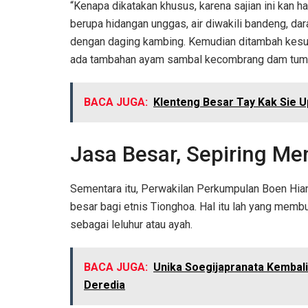
“Kenapa dikatakan khusus, karena sajian ini kan ha
berupa hidangan unggas, air diwakili bandeng, darat
dengan daging kambing. Kemudian ditambah kesuk
ada tambahan ayam sambal kecombrang dam tump
BACA JUGA:
Klenteng Besar Tay Kak Sie 
Jasa Besar, Sepiring M
Sementara itu, Perwakilan Perkumpulan Boen Hian
besar bagi etnis Tionghoa. Hal itu lah yang memb
sebagai leluhur atau ayah.
BACA JUGA:
Unika Soegijapranata Kembali 
Deredia