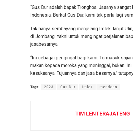
“Gus Dur adalah bapak Tionghoa. Jasanya sangat 
Indonesia. Berkat Gus Dur, kami tak perlu lagi s
Tak hanya sembayang menjelang Imlek, lanjut Ulin
di Jombang. Yakni untuk mengingat perjalanan ba
jasabesarnya.
“Ini sebagai pengingat bagi kami. Termasuk sajian
makan kepada mereka yang meninggal, bukan. Ini 
kesukaanya. Tujuannya dan jasa besarnya,” tutupny
Tags:
2023
Gus Dur
Imlek
mendoan
TIM LENTERAJATENG