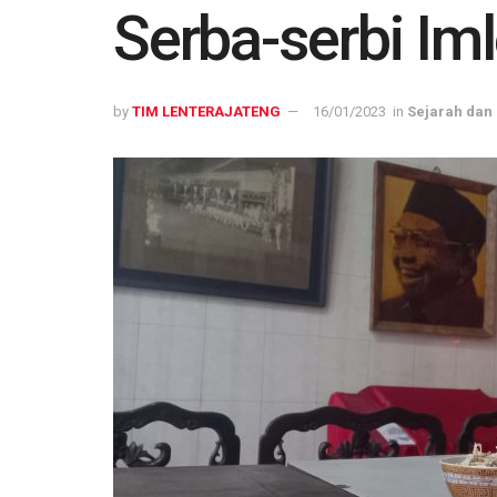
Serba-serbi Im
by
TIM LENTERAJATENG
16/01/2023
in
Sejarah dan