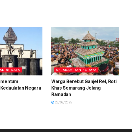
AN BUDAYA
SEJARAH DAN BUDAYA
Momentum
Warga Berebut Ganjel Rel, Roti
Kedaulatan Negara
Khas Semarang Jelang
Ramadan
28/02/2025