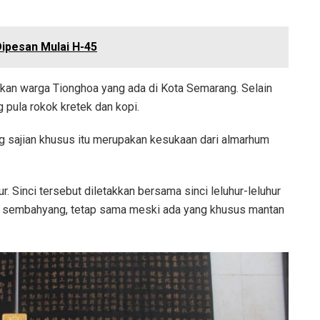
Dipesan Mulai H-45
kan warga Tionghoa yang ada di Kota Semarang. Selain
pula rokok kretek dan kopi.
g sajian khusus itu merupakan kesukaan dari almarhum
r. Sinci tersebut diletakkan bersama sinci leluhur-leluhur
si sembahyang, tetap sama meski ada yang khusus mantan