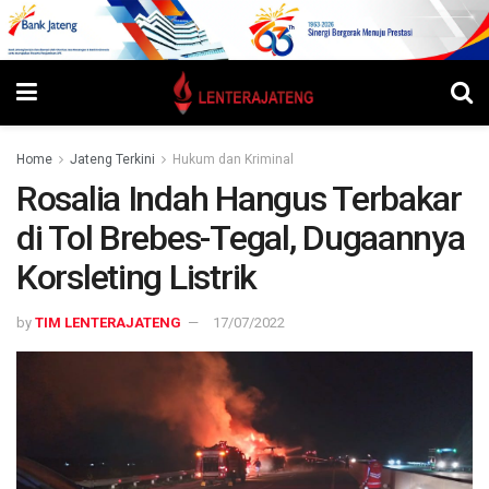
Home
Jateng Terkini
Hukum dan Kriminal
Rosalia Indah Hangus Terbakar
di Tol Brebes-Tegal, Dugaannya
Korsleting Listrik
by
TIM LENTERAJATENG
17/07/2022