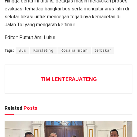
Hingga berita ini ditulis, petugas masih melakukan proses
evakuasi terhadap bangkai bus serta mengatur arus lalin di
sekitar lokasi untuk mencegah terjadinya kemacetan di
Jalan Tol yang mengarah ke timur.
Editor: Puthut Ami Luhur
Tags:
Bus
Korsleting
Rosalia Indah
terbakar
TIM LENTERAJATENG
Related
Posts