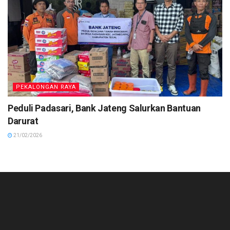
PEKALONGAN RAYA
Peduli Padasari, Bank Jateng Salurkan Bantuan
Darurat
21/02/2026