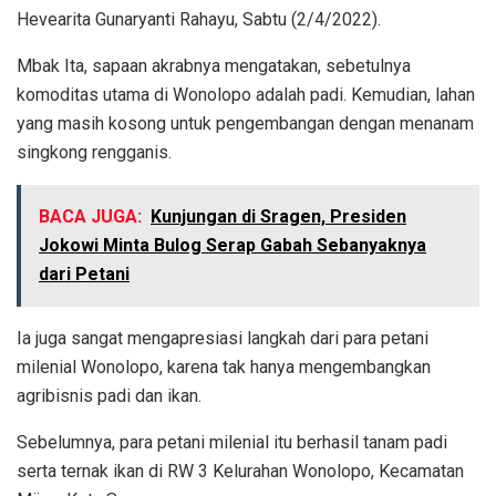
Hevearita Gunaryanti Rahayu, Sabtu (2/4/2022).
Mbak Ita, sapaan akrabnya mengatakan, sebetulnya
komoditas utama di Wonolopo adalah padi. Kemudian, lahan
yang masih kosong untuk pengembangan dengan menanam
singkong rengganis.
BACA JUGA:
Kunjungan di Sragen, Presiden
Jokowi Minta Bulog Serap Gabah Sebanyaknya
dari Petani
Ia juga sangat mengapresiasi langkah dari para petani
milenial Wonolopo, karena tak hanya mengembangkan
agribisnis padi dan ikan.
Sebelumnya, para petani milenial itu berhasil tanam padi
serta ternak ikan di RW 3 Kelurahan Wonolopo, Kecamatan