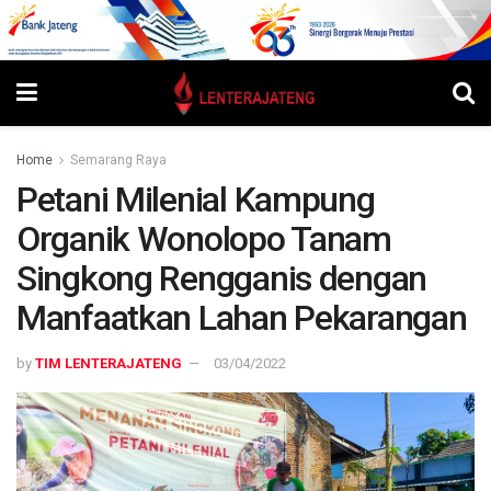
Home
Semarang Raya
Petani Milenial Kampung
Organik Wonolopo Tanam
Singkong Rengganis dengan
Manfaatkan Lahan Pekarangan
by
TIM LENTERAJATENG
03/04/2022