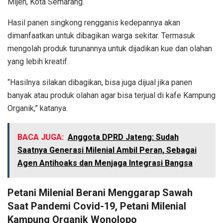
Mijen, Kota Semarang.
Hasil panen singkong rengganis kedepannya akan
dimanfaatkan untuk dibagikan warga sekitar. Termasuk
mengolah produk turunannya untuk dijadikan kue dan olahan
yang lebih kreatif.
“Hasilnya silakan dibagikan, bisa juga dijual jika panen
banyak atau produk olahan agar bisa terjual di kafe Kampung
Organik,” katanya.
BACA JUGA:
Anggota DPRD Jateng: Sudah
Saatnya Generasi Milenial Ambil Peran, Sebagai
Agen Antihoaks dan Menjaga Integrasi Bangsa
Petani Milenial Berani Menggarap Sawah
Saat Pandemi Covid-19, Petani Milenial
Kampung Organik Wonolopo