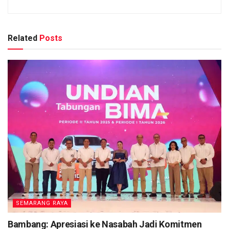
Related
Posts
SEMARANG RAYA
Bambang: Apresiasi ke Nasabah Jadi Komitmen