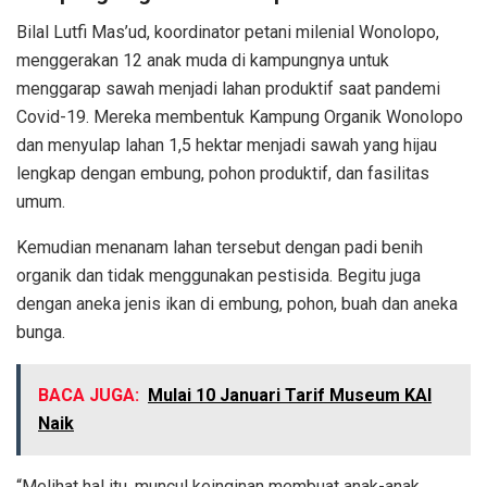
Bilal Lutfi Mas’ud, koordinator petani milenial Wonolopo,
menggerakan 12 anak muda di kampungnya untuk
menggarap sawah menjadi lahan produktif saat pandemi
Covid-19. Mereka membentuk Kampung Organik Wonolopo
dan menyulap lahan 1,5 hektar menjadi sawah yang hijau
lengkap dengan embung, pohon produktif, dan fasilitas
umum.
Kemudian menanam lahan tersebut dengan padi benih
organik dan tidak menggunakan pestisida. Begitu juga
dengan aneka jenis ikan di embung, pohon, buah dan aneka
bunga.
BACA JUGA:
Mulai 10 Januari Tarif Museum KAI
Naik
“Melihat hal itu, muncul keinginan membuat anak-anak