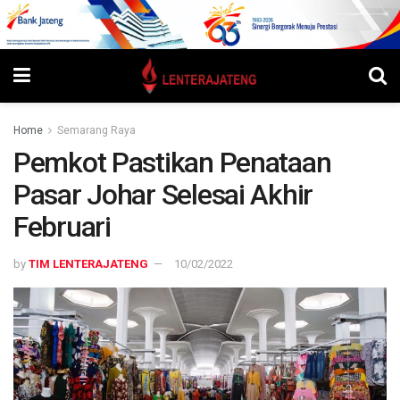
Home
Semarang Raya
Pemkot Pastikan Penataan
Pasar Johar Selesai Akhir
Februari
by
TIM LENTERAJATENG
10/02/2022