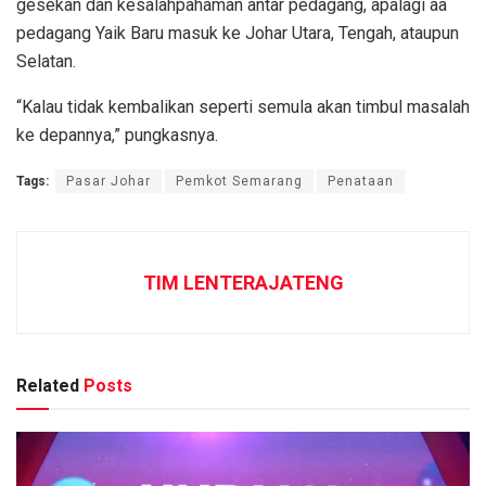
gesekan dan kesalahpahaman antar pedagang, apalagi aa
pedagang Yaik Baru masuk ke Johar Utara, Tengah, ataupun
Selatan.
“Kalau tidak kembalikan seperti semula akan timbul masalah
ke depannya,” pungkasnya.
Tags:
Pasar Johar
Pemkot Semarang
Penataan
TIM LENTERAJATENG
Related
Posts