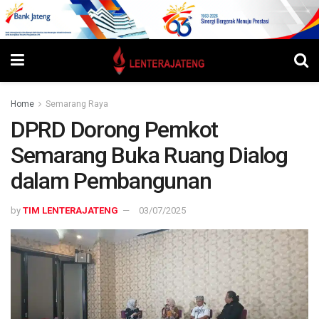
Home
Semarang Raya
DPRD Dorong Pemkot
Semarang Buka Ruang Dialog
dalam Pembangunan
by
TIM LENTERAJATENG
03/07/2025