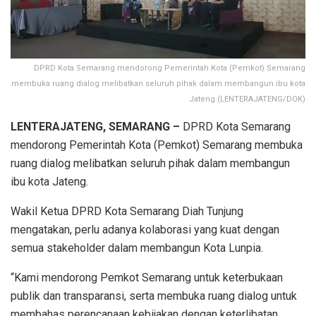
DPRD Kota Semarang mendorong Pemerintah Kota (Pemkot) Semarang
membuka ruang dialog melibatkan seluruh pihak dalam membangun ibu kota
Jateng.(LENTERAJATENG/DOK)
LENTERAJATENG, SEMARANG –
DPRD Kota Semarang
mendorong Pemerintah Kota (Pemkot) Semarang membuka
ruang dialog melibatkan seluruh pihak dalam membangun
ibu kota Jateng.
Wakil Ketua DPRD Kota Semarang Diah Tunjung
mengatakan, perlu adanya kolaborasi yang kuat dengan
semua stakeholder dalam membangun Kota Lunpia.
“Kami mendorong Pemkot Semarang untuk keterbukaan
publik dan transparansi, serta membuka ruang dialog untuk
membahas perencanaan kebijakan dengan keterlibatan