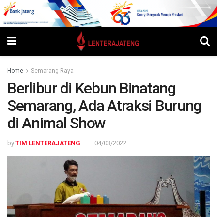
Home
Semarang Raya
Berlibur di Kebun Binatang
Semarang, Ada Atraksi Burung
di Animal Show
by
TIM LENTERAJATENG
04/03/2022