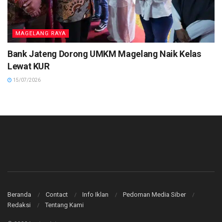
MAGELANG RAYA
Bank Jateng Dorong UMKM Magelang Naik Kelas
Lewat KUR
15/07/2026
Beranda
Contact
Info Iklan
Pedoman Media Siber
Redaksi
Tentang Kami