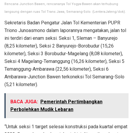
Rencana Junction Bawen, rencananya Tol Yogya-Bawen akan terhubung
langsung dengan ruas Tol Trans Jawa, Semarang-Solo. (LenteraJateng/dok).
Sekretaris Badan Pengatur Jalan Tol Kementerian PUPR
Triono Junoasmono dalam laporannya mengatakan, jalan tol
ini terdiri dari enam seksi. Seksi 1, Sleman – Banyurejo
(8,25 kilometer), Seksi 2 Banyurejo-Borobudur (15,26
kilometer), Seksi 3 Borobudur-Magelang (8,08 kilometer),
Seksi 4 Magelang-Temanggung (16,26 kilometer), Seksi 5
Temanggung-Ambarawa (22,56 kilometer), Seksi 6
Ambarawa-Junction Bawen terkoneksi Tol Semarang-Solo
(5,21 kilometer).
BACA JUGA:
Pemerintah Pertimbangkan
Perbolehkan Mudik Lebaran
“Untuk seksi 1 target selesai konstruksi pada kuartal empat