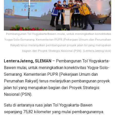
Pembangunan Tol Yogyakarta-Bawen mulai, untuk meningkatkan konektivitas
Yogya-Solo-Semarang. Kementerian PUPR (Pekerjaan Umum dan Perumahan
Rakyat) terus melanjutkan pembangunan proyek jalan tol yang merupakan
bagian dari Proyek Strategis Nasional (PSN). (LenteraJateng/dok)
LenteraJateng, SLEMAN
– Pembangunan Tol Yogyakarta-
Bawen mulai, untuk meningkatkan konektivitas Yogya-Solo-
Semarang. Kementerian PUPR (Pekerjaan Umum dan
Perumahan Rakyat) terus melanjutkan pembangunan proyek
jalan tol yang merupakan bagian dari Proyek Strategis
Nasional (PSN).
Satu di antaranya ruas jalan Tol Yogyakarta-Bawen
sepanjang 75,82 kilometer yang mulai pembangunannya.