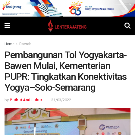
Home
Daerah
Pembangunan Tol Yogyakarta-
Bawen Mulai, Kementerian
PUPR: Tingkatkan Konektivitas
Yogya–Solo-Semarang
by
Puthut Ami Luhur
31/03/2022