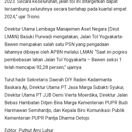
2023. Secara keseluruhan, jalan tol ini ditargetkan dapat
tersambung seluruhnya secara bertahap pada kuartal empat
2024,” ujar Triono.
Direktur Utama Lembaga Manajemen Aset Negara (Dirut
LMAN) Basuki Purwadi mengatakan, Jalan Tol Yogyakarta-
Bawen merupakan salah satu PSN yang pengadaan
lahannya dibiayai oleh APBN melalui LMAN. “Saat ini pogres
pembebasan lahan Jalan Tol Yogyakarta – Bawen seksi 1
telah mencapai 92,28 persen,” ujarnya.
Turut hadir Sekretaris Daerah DIY Raden Kadarmanta
Baskara Aji, Direktur Utama PT Jasa Marga Subakti Syukur,
Direktur Utama PT JJB Oemi Vierta Moerdika, Direktur Jalan
Bebas Hambatan Ditjen Bina Marga Kementerian PUPR Budi
Harimawan Semihardjo, dan Kepala Biro Komunikasi Publik
Kementerian PUPR Pantja Dharma Oetojo.
Editor: Puthut Ami Luhur