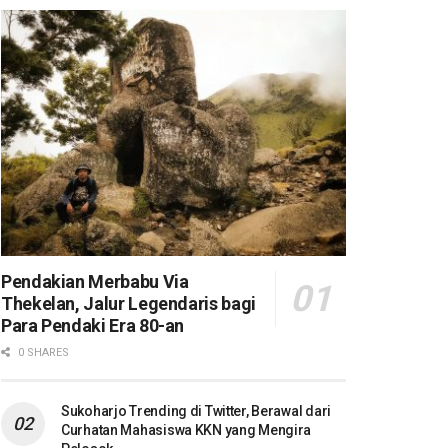
Pendakian Merbabu Via
Thekelan, Jalur Legendaris bagi
Para Pendaki Era 80-an
0 SHARES
Sukoharjo Trending di Twitter, Berawal dari
Curhatan Mahasiswa KKN yang Mengira