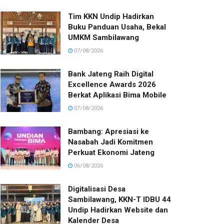
Tim KKN Undip Hadirkan
Buku Panduan Usaha, Bekal
UMKM Sambilawang
07/08/2026
Bank Jateng Raih Digital
Excellence Awards 2026
Berkat Aplikasi Bima Mobile
07/08/2026
Bambang: Apresiasi ke
Nasabah Jadi Komitmen
Perkuat Ekonomi Jateng
06/08/2026
Digitalisasi Desa
Sambilawang, KKN-T IDBU 44
Undip Hadirkan Website dan
Kalender Desa