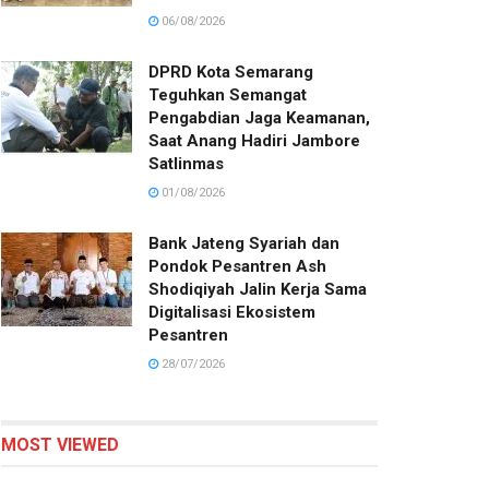
06/08/2026
DPRD Kota Semarang
Teguhkan Semangat
Pengabdian Jaga Keamanan,
Saat Anang Hadiri Jambore
Satlinmas
01/08/2026
Bank Jateng Syariah dan
Pondok Pesantren Ash
Shodiqiyah Jalin Kerja Sama
Digitalisasi Ekosistem
Pesantren
28/07/2026
MOST VIEWED