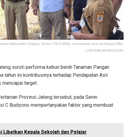
aran Kabupaten Sragen, Senin (19/2/2024), membahas soal kontribusi PAD.
(LENTERAJATENG/DOK)
teng soroti performa kebun benih Tanaman Pangan
a tahun ini kontribusinya terhadap Pendapatan Asli
k mencapai target.
rtanian Provinsi Jateng tersebut, pada Senin
isi C Budiyono mempertanyakan faktor yang membuat
 Libatkan Kepala Sekolah dan Pelajar