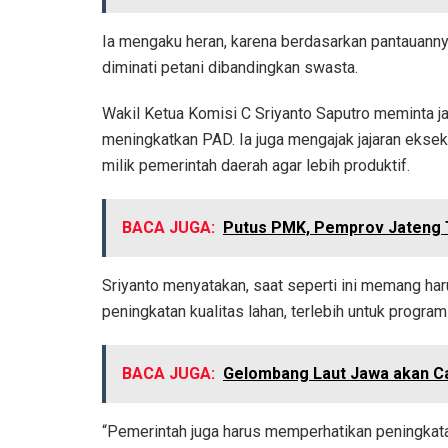
Ia mengaku heran, karena berdasarkan pantauannya
diminati petani dibandingkan swasta.
Wakil Ketua Komisi C Sriyanto Saputro meminta j
meningkatkan PAD. Ia juga mengajak jajaran ekse
milik pemerintah daerah agar lebih produktif.
BACA JUGA:
Putus PMK, Pemprov Jateng T
Sriyanto menyatakan, saat seperti ini memang har
peningkatan kualitas lahan, terlebih untuk prog
BACA JUGA:
Gelombang Laut Jawa akan Ca
“Pemerintah juga harus memperhatikan peningkata