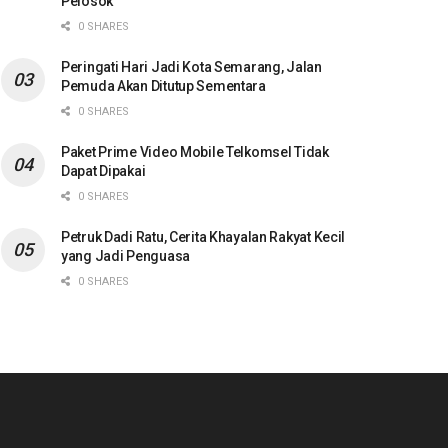
Pelosok
0 SHARES
Peringati Hari Jadi Kota Semarang, Jalan
Pemuda Akan Ditutup Sementara
0 SHARES
Paket Prime Video Mobile Telkomsel Tidak
Dapat Dipakai
0 SHARES
Petruk Dadi Ratu, Cerita Khayalan Rakyat Kecil
yang Jadi Penguasa
0 SHARES