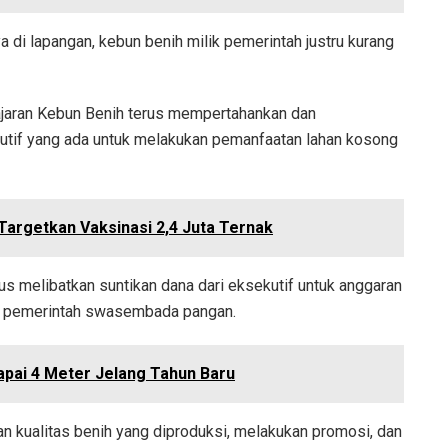
 di lapangan, kebun benih milik pemerintah justru kurang
ajaran Kebun Benih terus mempertahankan dan
kutif yang ada untuk melakukan pemanfaatan lahan kosong
argetkan Vaksinasi 2,4 Juta Ternak
us melibatkan suntikan dana dari eksekutif untuk anggaran
ram pemerintah swasembada pangan.
pai 4 Meter Jelang Tahun Baru
n kualitas benih yang diproduksi, melakukan promosi, dan