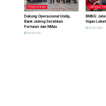
PENDIDIKAN
JATENG TE
Dukung Operasional Undip,
BMKG: Jaten
Bank Jateng Serahkan
Hujan Lebat
Fortuner dan NMax
24/02/2026
08/06/2026