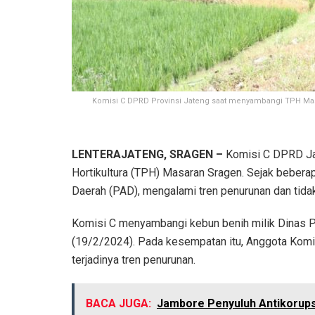
Komisi C DPRD Provinsi Jateng saat menyambangi TPH Mas
LENTERAJATENG, SRAGEN –
Komisi C DPRD Ja
Hortikultura (TPH) Masaran Sragen. Sejak beberap
Daerah (PAD), mengalami tren penurunan dan tida
Komisi C menyambangi kebun benih milik Dinas Pe
(19/2/2024). Pada kesempatan itu, Anggota Kom
terjadinya tren penurunan.
BACA JUGA:
Jambore Penyuluh Antikorupsi