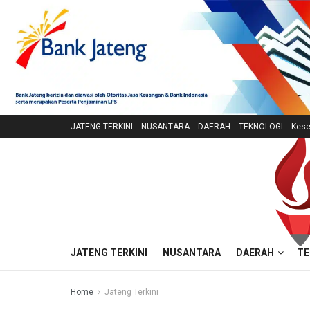
JATENG TERKINI
NUSANTARA
DAERAH
TEKNOLOGI
Kese
JATENG TERKINI
NUSANTARA
DAERAH
TE
Home
Jateng Terkini