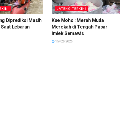
RKINI
JATENG TERKINI
g Diprediksi Masih
Kue Moho : Merah Muda
 Saat Lebaran
Merekah di Tengah Pasar
Imlek Semawis
15/02/2026