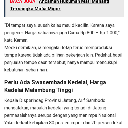
BACA JUGA:
Ancaman Hukuman Mati Menanti
Tersangka Mafia Migor
“Di tempat saya, susah kalau mau dikecilin. Karena saya
pengecer. Harga satuannya juga Cuma Rp 800 – Rp 1.000,”
kata Keman.
Meski demikian, ia mengaku tetap terus memproduksi
tempe karena tidak ada pilihan pekerjaan lain. Padahal, hasil
penjualan tempe daun tersebut, hanya mampu mencukupi
kebutuhan sehari-hari.
Perlu Ada Swasembada Kedelai, Harga
Kedelai Melambung Tinggi
Kepala Disperindag Provinsi Jateng, Arif Sambodo
mengatakan, masalah kedelai yang terjadi di Jateng
permasalahanya serupa dengan yang menimpa Nasional.
Yakni terkait kebijakan 80 persen impor dan 20 persen lokal.