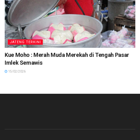
JATENG TERKINI
Kue Moho : Merah Muda Merekah di Tengah Pasar
Imlek Semawis
15/02/2026