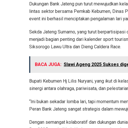
Dukungan Bank Jateng pun turut mewujudkan kelan
lintas sektor bersama Pemkab Kebumen, Dinas Par
event ini berhasil menciptakan pengalaman lari y
Sekda Jateng Sumarno, yang turut berpartisipas
menjadi bagian penting dari kalender sport touris
Siksorogo Lawu Ultra dan Dieng Caldera Race.
BACA JUGA:
Slawi Ageng 2025 Sukses dig
Bupati Kebumen Hj Lilis Nuryani, yang ikut di kel
sinergi antara olahraga, pariwisata, dan pelestaria
“Ini bukan sekadar lomba lari, tapi momentum me
Peran Bank Jateng sangat strategis dalam mewujudka
Dengan semangat kolaboratif dan dukungan dunia