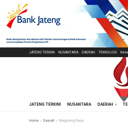
JATENG TERKINI
NUSANTARA
DAERAH
TEKNOLOGI
Kese
JATENG TERKINI
NUSANTARA
DAERAH
TE
Home
Daerah
Magelang Raya