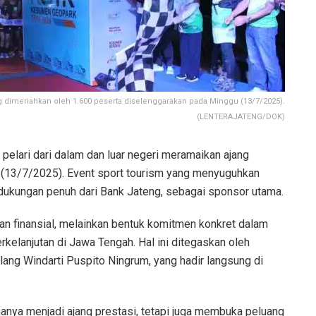
 dimeriahkan oleh 1.600 peserta diselenggarakan pada Minggu (13/7/2025).
(LENTERAJATENG/DOK)
 pelari dari dalam dan luar negeri meramaikan ajang
(13/7/2025). Event sport tourism yang menyuguhkan
ukungan penuh dari Bank Jateng, sebagai sponsor utama.
n finansial, melainkan bentuk komitmen konkret dalam
kelanjutan di Jawa Tengah. Hal ini ditegaskan oleh
ng Windarti Puspito Ningrum, yang hadir langsung di
hanya menjadi ajang prestasi, tetapi juga membuka peluang