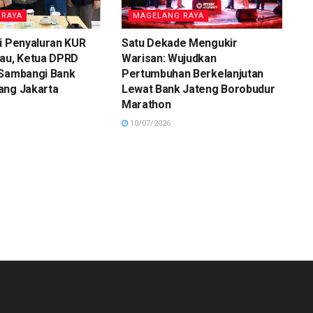
 RAYA
MAGELANG RAYA
i Penyaluran KUR
Satu Dekade Mengukir
tau, Ketua DPRD
Warisan: Wujudkan
 Sambangi Bank
Pertumbuhan Berkelanjutan
ang Jakarta
Lewat Bank Jateng Borobudur
Marathon
10/07/2026