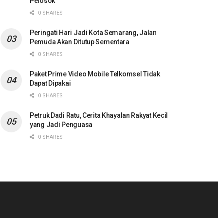
Pelosok
0 SHARES
Peringati Hari Jadi Kota Semarang, Jalan
Pemuda Akan Ditutup Sementara
0 SHARES
Paket Prime Video Mobile Telkomsel Tidak
Dapat Dipakai
0 SHARES
Petruk Dadi Ratu, Cerita Khayalan Rakyat Kecil
yang Jadi Penguasa
0 SHARES