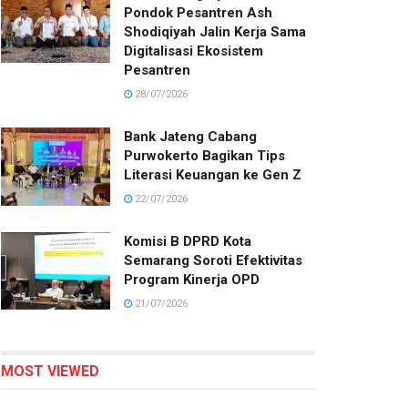
Pondok Pesantren Ash
Shodiqiyah Jalin Kerja Sama
Digitalisasi Ekosistem
Pesantren
28/07/2026
Bank Jateng Cabang
Purwokerto Bagikan Tips
Literasi Keuangan ke Gen Z
22/07/2026
Komisi B DPRD Kota
Semarang Soroti Efektivitas
Program Kinerja OPD
21/07/2026
MOST VIEWED