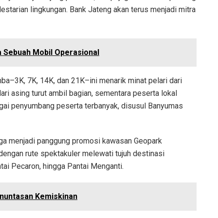
estarian lingkungan. Bank Jateng akan terus menjadi mitra
a Sebuah Mobil Operasional
a–3K, 7K, 14K, dan 21K–ini menarik minat pelari dari
ri asing turut ambil bagian, sementara peserta lokal
gai penyumbang peserta terbanyak, disusul Banyumas
juga menjadi panggung promosi kawasan Geopark
engan rute spektakuler melewati tujuh destinasi
ntai Pecaron, hingga Pantai Menganti.
enuntasan Kemiskinan