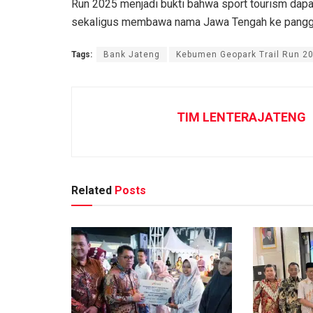
Run 2025 menjadi bukti bahwa sport tourism dapa
sekaligus membawa nama Jawa Tengah ke pangg
Tags:
Bank Jateng
Kebumen Geopark Trail Run 2
TIM LENTERAJATENG
Related
Posts