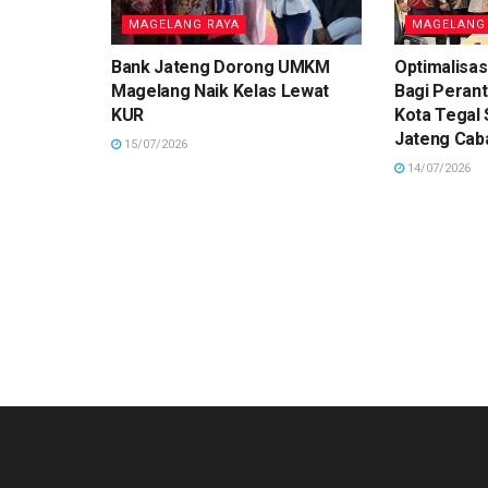
MAGELANG RAYA
MAGELANG
Bank Jateng Dorong UMKM
Optimalisas
Magelang Naik Kelas Lewat
Bagi Peran
KUR
Kota Tegal
Jateng Cab
15/07/2026
14/07/2026