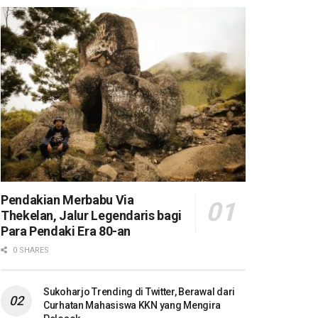
Pendakian Merbabu Via
Thekelan, Jalur Legendaris bagi
Para Pendaki Era 80-an
0 SHARES
Sukoharjo Trending di Twitter, Berawal dari
Curhatan Mahasiswa KKN yang Mengira