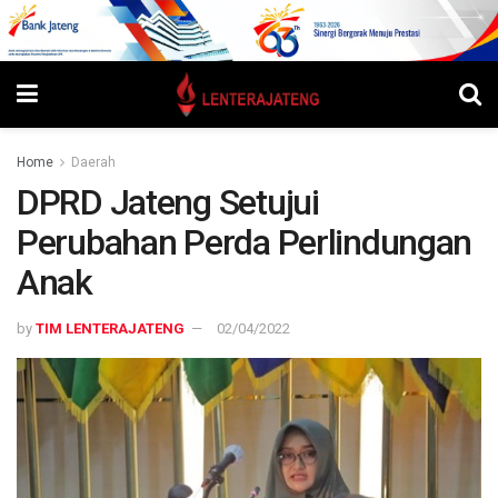
Home
Daerah
DPRD Jateng Setujui
Perubahan Perda Perlindungan
Anak
by
TIM LENTERAJATENG
02/04/2022