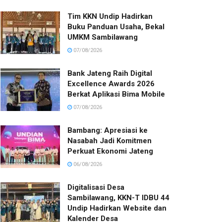
Tim KKN Undip Hadirkan
Buku Panduan Usaha, Bekal
UMKM Sambilawang
07/08/2026
Bank Jateng Raih Digital
Excellence Awards 2026
Berkat Aplikasi Bima Mobile
07/08/2026
Bambang: Apresiasi ke
Nasabah Jadi Komitmen
Perkuat Ekonomi Jateng
06/08/2026
Digitalisasi Desa
Sambilawang, KKN-T IDBU 44
Undip Hadirkan Website dan
Kalender Desa