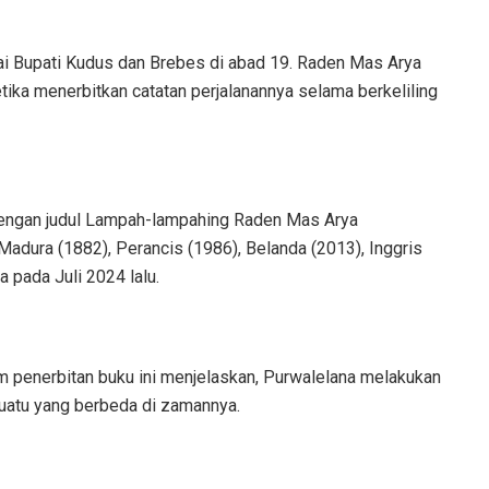
ai Bupati Kudus dan Brebes di abad 19. Raden Mas Arya
ika menerbitkan catatan perjalanannya selama berkeliling
 dengan judul Lampah-lampahing Raden Mas Arya
Madura (1882), Perancis (1986), Belanda (2013), Inggris
a pada Juli 2024 lalu.
am penerbitan buku ini menjelaskan, Purwalelana melakukan
suatu yang berbeda di zamannya.