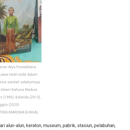
anan Arya Purwalelana
 Jawa telah terbit dalam
esia setelah sebelumnya
it dalam Bahasa Madura
is (1986), Belanda (2013),
ggris (2020).
TENG/MARISKA BUNGA)
ri alun-alun, keraton, museum, pabrik, stasiun, pelabuhan,