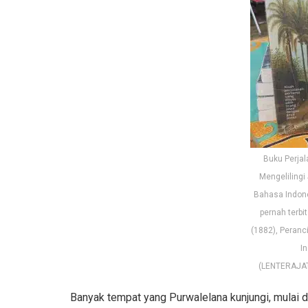
Buku Perjal
Mengelilingi
Bahasa Indon
pernah terb
(1882), Peranc
In
(LENTERAJA
Banyak tempat yang Purwalelana kunjungi, mulai da