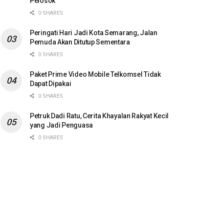
Pelosok
0 SHARES
Peringati Hari Jadi Kota Semarang, Jalan
Pemuda Akan Ditutup Sementara
0 SHARES
Paket Prime Video Mobile Telkomsel Tidak
Dapat Dipakai
0 SHARES
Petruk Dadi Ratu, Cerita Khayalan Rakyat Kecil
yang Jadi Penguasa
0 SHARES