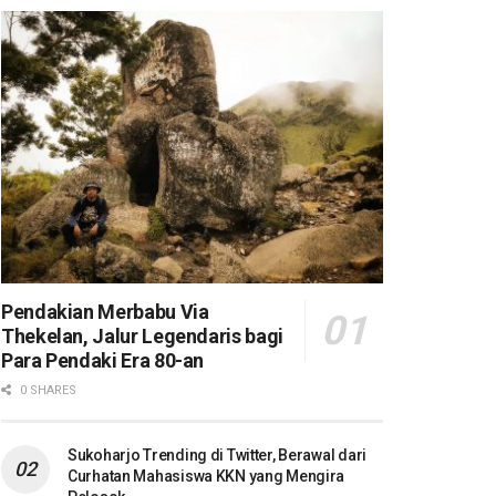
Pendakian Merbabu Via
Thekelan, Jalur Legendaris bagi
Para Pendaki Era 80-an
0 SHARES
Sukoharjo Trending di Twitter, Berawal dari
Curhatan Mahasiswa KKN yang Mengira