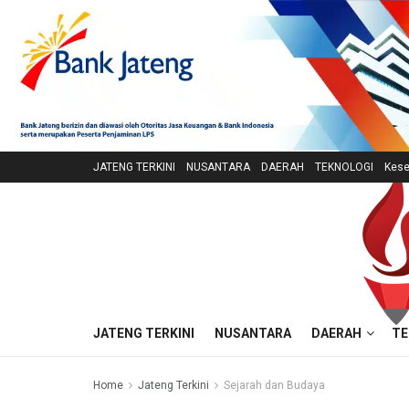
JATENG TERKINI
NUSANTARA
DAERAH
TEKNOLOGI
Kese
JATENG TERKINI
NUSANTARA
DAERAH
TE
Home
Jateng Terkini
Sejarah dan Budaya