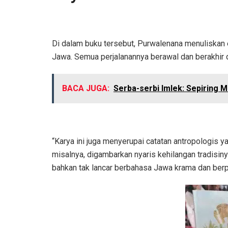
Di dalam buku tersebut, Purwalenana menuliskan 
Jawa. Semua perjalanannya berawal dan berakhir d
BACA JUGA:
Serba-serbi Imlek: Sepiring 
“Karya ini juga menyerupai catatan antropologis
misalnya, digambarkan nyaris kehilangan tradisi
bahkan tak lancar berbahasa Jawa krama dan berpa