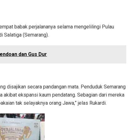
empat babak perjalananya selama mengelilingi Pulau
i Salatiga (Semarang).
Mendoan dan Gus Dur
 yang disajikan secara pandangan mata. Penduduk Semarang
nya akibat ekspansi kaum pendatang. Sebagian dari mereka
kaian tak selayaknya orang Jawa,” jelas Rukardi.