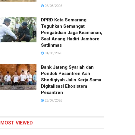
06/08/2026
DPRD Kota Semarang
Teguhkan Semangat
Pengabdian Jaga Keamanan,
Saat Anang Hadiri Jambore
Satlinmas
01/08/2026
Bank Jateng Syariah dan
Pondok Pesantren Ash
Shodiqiyah Jalin Kerja Sama
Digitalisasi Ekosistem
Pesantren
28/07/2026
MOST VIEWED