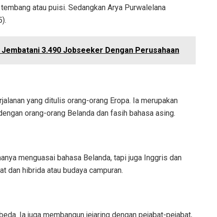
tembang atau puisi. Sedangkan Arya Purwalelana
).
s Jembatani 3.490 Jobseeker Dengan Perusahaan
jalanan yang ditulis orang-orang Eropa. Ia merupakan
dengan orang-orang Belanda dan fasih bahasa asing.
hanya menguasai bahasa Belanda, tapi juga Inggris dan
at dan hibrida atau budaya campuran.
beda. Ia juga membangun jejaring dengan pejabat-pejabat,