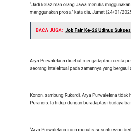
“Jadi kelaziman orang Jawa menulis mnggunakan 
menggunakan prosa,” kata dia, Jumat (24/01/2025
BACA JUGA:
Job Fair Ke-26 Udinus Sukse
Arya Purwalelana disebut mengadaptasi cerita per
seorang intelektual pada zamannya yang bergaul 
Konon, sambung Rukardi, Arya Purwalelana tidak 
Perancis. Ia hidup dengan beradaptasi budaya bar
“Arya Purwalelana ingin menulis sesuatu yang ber