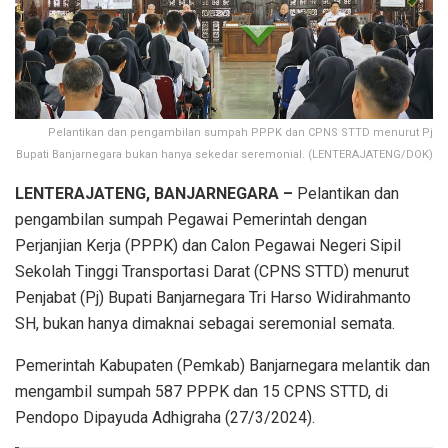
Pelantikan dan pengambilan sumpah PPPK dan CPNS STTD menurut Pj
Bupati Banjarnegara bukan hanya sekedar seremonial. (LENTERAJATENG/DOK)
LENTERAJATENG, BANJARNEGARA –
Pelantikan dan
pengambilan sumpah Pegawai Pemerintah dengan
Perjanjian Kerja (PPPK) dan Calon Pegawai Negeri Sipil
Sekolah Tinggi Transportasi Darat (CPNS STTD) menurut
Penjabat (Pj) Bupati Banjarnegara Tri Harso Widirahmanto
SH, bukan hanya dimaknai sebagai seremonial semata.
Pemerintah Kabupaten (Pemkab) Banjarnegara melantik dan
mengambil sumpah 587 PPPK dan 15 CPNS STTD, di
Pendopo Dipayuda Adhigraha (27/3/2024).