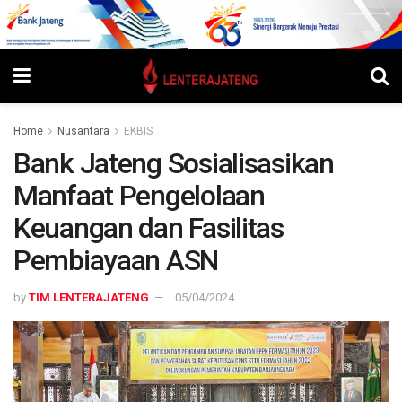
Home
Nusantara
EKBIS
Bank Jateng Sosialisasikan
Manfaat Pengelolaan
Keuangan dan Fasilitas
Pembiayaan ASN
by
TIM LENTERAJATENG
05/04/2024