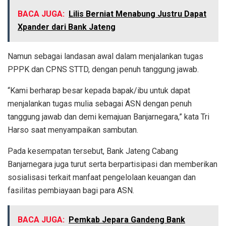
BACA JUGA:
Lilis Berniat Menabung Justru Dapat
Xpander dari Bank Jateng
Namun sebagai landasan awal dalam menjalankan tugas
PPPK dan CPNS STTD, dengan penuh tanggung jawab.
“Kami berharap besar kepada bapak/ibu untuk dapat
menjalankan tugas mulia sebagai ASN dengan penuh
tanggung jawab dan demi kemajuan Banjarnegara,” kata Tri
Harso saat menyampaikan sambutan.
Pada kesempatan tersebut, Bank Jateng Cabang
Banjarnegara juga turut serta berpartisipasi dan memberikan
sosialisasi terkait manfaat pengelolaan keuangan dan
fasilitas pembiayaan bagi para ASN.
BACA JUGA:
Pemkab Jepara Gandeng Bank