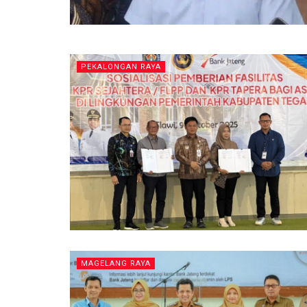
PEKALONGAN RAYA
MAGELANG RAYA