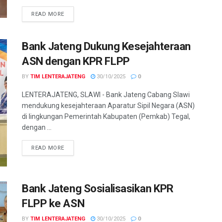
DETAILS
READ MORE
Bank Jateng Dukung Kesejahteraan
ASN dengan KPR FLPP
BY
TIM LENTERAJATENG
30/10/2025
0
LENTERAJATENG, SLAWI - Bank Jateng Cabang Slawi
mendukung kesejahteraan Aparatur Sipil Negara (ASN)
di lingkungan Pemerintah Kabupaten (Pemkab) Tegal,
dengan ...
DETAILS
READ MORE
Bank Jateng Sosialisasikan KPR
FLPP ke ASN
BY
TIM LENTERAJATENG
30/10/2025
0