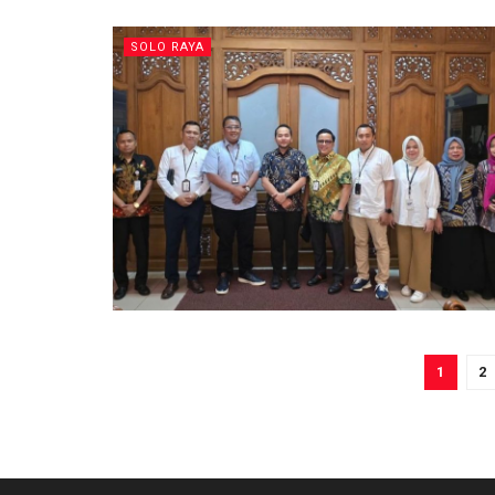
SOLO RAYA
1
2