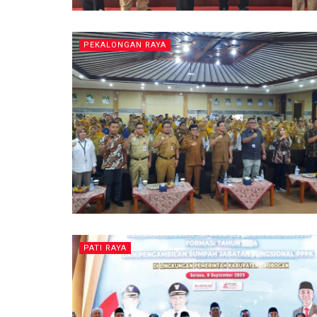
PEKALONGAN RAYA
PATI RAYA