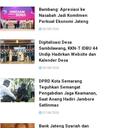
Bambang: Apresiasi ke
Nasabah Jadi Komitmen
Perkuat Ekonomi Jateng
06/08/2026
Digitalisasi Desa
Sambilawang, KKN-T IDBU 44
Undip Hadirkan Website dan
Kalender Desa
06/08/2026
DPRD Kota Semarang
Teguhkan Semangat
Pengabdian Jaga Keamanan,
Saat Anang Hadiri Jambore
Satlinmas
01/08/2026
Bank Jateng Syariah dan