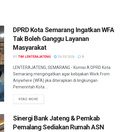
DPRD Kota Semarang Ingatkan WFA
Tak Boleh Ganggu Layanan
Masyarakat
BY
TIM LENTERAJATENG
25/03/2026
0
LENTERAJATENG, SEMARANG - Komisi A DPRD Kota
Semarang mengingatkan agar kebijakan Work From
Anywhere (WFA) jika diterapkan di lingkungan
Pemerintah Kota ...
DETAILS
READ MORE
Sinergi Bank Jateng & Pemkab
Pemalang Sediakan Rumah ASN