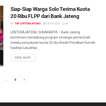
Siap-Siap Warga Solo Terima Kuota
20 Ribu FLPP dari Bank Jateng
BY
TIM LENTERAJATENG
19/07/2025
0
LENTERAJATENG, SURAKARTA – Bank Jateng
komitmen mendukung program strategis pemerintah
melalui penyaluran kuota 20 ribu Kredit Pemilikan Rumah
Fasilitas Likuiditas ...
DETAILS
READ MORE
…
5