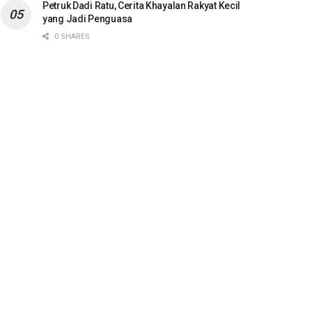
Petruk Dadi Ratu, Cerita Khayalan Rakyat Kecil
yang Jadi Penguasa
0 SHARES