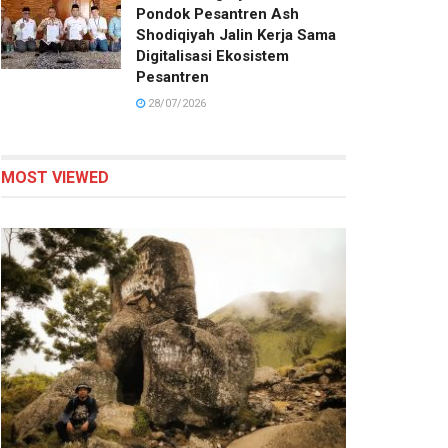
Pondok Pesantren Ash
Shodiqiyah Jalin Kerja Sama
Digitalisasi Ekosistem
Pesantren
28/07/2026
MOST VIEWED