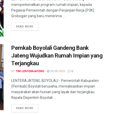
memperkenalkan program rumah impian, kepada
Pegawai Pemerintah dengan Perjanjian Kerja (P3K)
Grobogan yang baru menerima ...
DETAILS
READ MORE
Pemkab Boyolali Gandeng Bank
Jateng Wujudkan Rumah Impian yang
Terjangkau
BY
TIM LENTERAJATENG
03/09/2025
0
LENTERAJATENG, BOYOLALI - Pemerintah Kabupaten
(Pemkab) Boyolali berusaha, merealisasikan impian
masyarakat akan hunian yang layak dan terjangkau.
Kepala Disperkim Boyolali ...
DETAILS
READ MORE