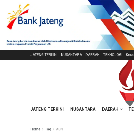
JATENG TERKINI
NUSANTARA
DAERAH
TEKNOLOGI
Kese
JATENG TERKINI
NUSANTARA
DAERAH
TE
Home
Tag
ASN