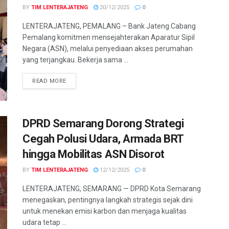
BY
TIM LENTERAJATENG
20/12/2025
0
LENTERAJATENG, PEMALANG – Bank Jateng Cabang
Pemalang komitmen mensejahterakan Aparatur Sipil
Negara (ASN), melalui penyediaan akses perumahan
yang terjangkau. Bekerja sama ...
DETAILS
READ MORE
DPRD Semarang Dorong Strategi
Cegah Polusi Udara, Armada BRT
hingga Mobilitas ASN Disorot
BY
TIM LENTERAJATENG
12/12/2025
0
LENTERAJATENG, SEMARANG — DPRD Kota Semarang
menegaskan, pentingnya langkah strategis sejak dini
untuk menekan emisi karbon dan menjaga kualitas
udara tetap ...