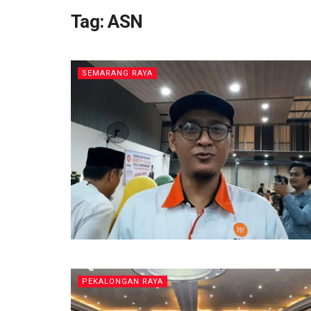
Tag:
ASN
SEMARANG RAYA
PEKALONGAN RAYA