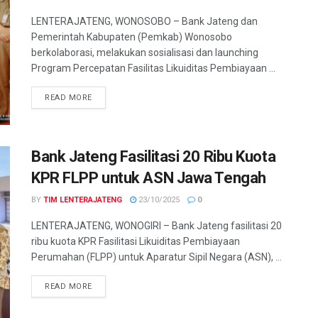
LENTERAJATENG, WONOSOBO – Bank Jateng dan
Pemerintah Kabupaten (Pemkab) Wonosobo
berkolaborasi, melakukan sosialisasi dan launching
Program Percepatan Fasilitas Likuiditas Pembiayaan ...
DETAILS
READ MORE
Bank Jateng Fasilitasi 20 Ribu Kuota
KPR FLPP untuk ASN Jawa Tengah
BY
TIM LENTERAJATENG
23/10/2025
0
LENTERAJATENG, WONOGIRI – Bank Jateng fasilitasi 20
ribu kuota KPR Fasilitasi Likuiditas Pembiayaan
Perumahan (FLPP) untuk Aparatur Sipil Negara (ASN), ...
DETAILS
READ MORE