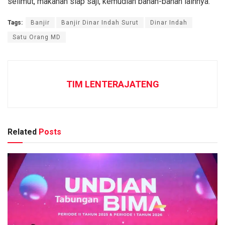
selimut, makanan siap saji, kemudian bahan-bahan lainnya.
Tags:
Banjir
Banjir Dinar Indah Surut
Dinar Indah
Satu Orang MD
TIM LENTERAJATENG
Related
Posts