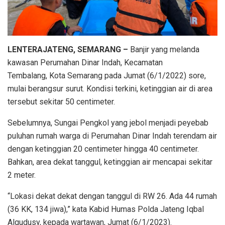
LENTERAJATENG, SEMARANG –
Banjir yang melanda
kawasan Perumahan Dinar Indah, Kecamatan
Tembalang, Kota Semarang pada Jumat (6/1/2022) sore,
mulai berangsur surut. Kondisi terkini, ketinggian air di area
tersebut sekitar 50 centimeter.
Sebelumnya, Sungai Pengkol yang jebol menjadi peyebab
puluhan rumah warga di Perumahan Dinar Indah terendam air
dengan ketinggian 20 centimeter hingga 40 centimeter.
Bahkan, area dekat tanggul, ketinggian air mencapai sekitar
2 meter.
“Lokasi dekat dekat dengan tanggul di RW 26. Ada 44 rumah
(36 KK, 134 jiwa),” kata Kabid Humas Polda Jateng Iqbal
Alqudusy, kepada wartawan, Jumat (6/1/2023).