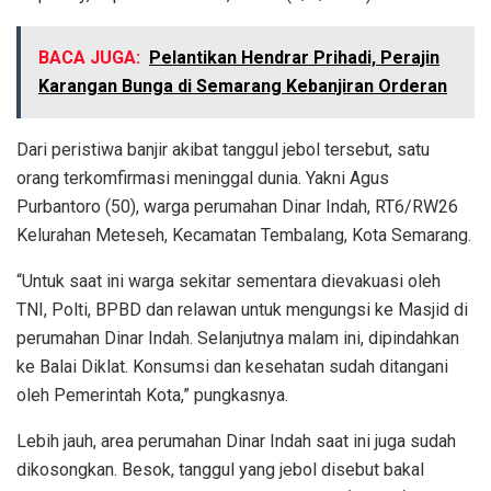
BACA JUGA:
Pelantikan Hendrar Prihadi, Perajin
Karangan Bunga di Semarang Kebanjiran Orderan
Dari peristiwa banjir akibat tanggul jebol tersebut, satu
orang terkomfirmasi meninggal dunia. Yakni Agus
Purbantoro (50), warga perumahan Dinar Indah, RT6/RW26
Kelurahan Meteseh, Kecamatan Tembalang, Kota Semarang.
“Untuk saat ini warga sekitar sementara dievakuasi oleh
TNI, Polti, BPBD dan relawan untuk mengungsi ke Masjid di
perumahan Dinar Indah. Selanjutnya malam ini, dipindahkan
ke Balai Diklat. Konsumsi dan kesehatan sudah ditangani
oleh Pemerintah Kota,” pungkasnya.
Lebih jauh, area perumahan Dinar Indah saat ini juga sudah
dikosongkan. Besok, tanggul yang jebol disebut bakal