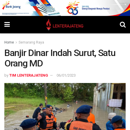
Home
Semarang Raya
Banjir Dinar Indah Surut, Satu
Orang MD
by
TIM LENTERAJATENG
06/01/2023