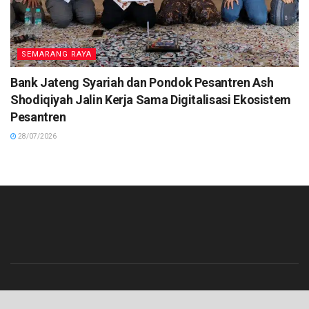
SEMARANG RAYA
Bank Jateng Syariah dan Pondok Pesantren Ash
Shodiqiyah Jalin Kerja Sama Digitalisasi Ekosistem
Pesantren
28/07/2026
Beranda
Contact
Info Iklan
Pedoman Media Siber