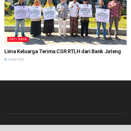
PATI RAYA
Lima Keluarga Terima CSR RTLH dari Bank Jateng
16/06/2026
Beranda
Contact
Info Iklan
Pedoman Media Siber