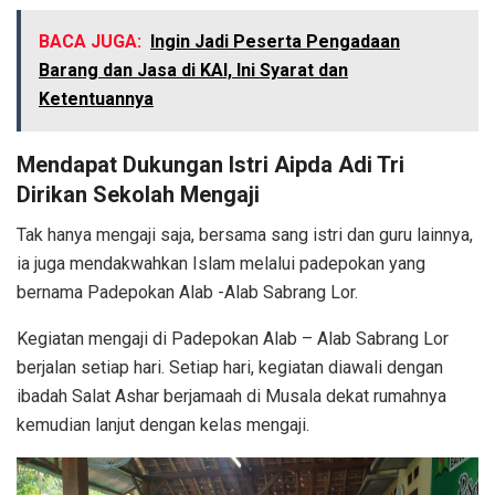
BACA JUGA:
Ingin Jadi Peserta Pengadaan
Barang dan Jasa di KAI, Ini Syarat dan
Ketentuannya
Mendapat Dukungan Istri Aipda Adi Tri
Dirikan Sekolah Mengaji
Tak hanya mengaji saja, bersama sang istri dan guru lainnya,
ia juga mendakwahkan Islam melalui padepokan yang
bernama Padepokan Alab -Alab Sabrang Lor.
Kegiatan mengaji di Padepokan Alab – Alab Sabrang Lor
berjalan setiap hari. Setiap hari, kegiatan diawali dengan
ibadah Salat Ashar berjamaah di Musala dekat rumahnya
kemudian lanjut dengan kelas mengaji.