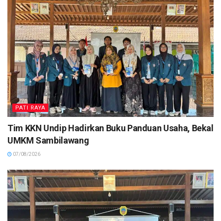
PATI RAYA
Tim KKN Undip Hadirkan Buku Panduan Usaha, Bekal
UMKM Sambilawang
07/08/2026