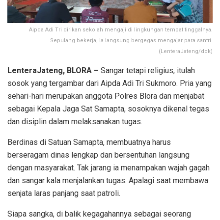
Aipda Adi Tri dirikan sekolah mengaji di lingkungan tempat tinggalnya.
Sepulang bekerja, ia langsung bergegas mengajar para santri.
(LenteraJateng/dok)
LenteraJateng, BLORA –
Sangar tetapi religius, itulah
sosok yang tergambar dari Aipda Adi Tri Sukmoro. Pria yang
sehari-hari merupakan anggota Polres Blora dan menjabat
sebagai Kepala Jaga Sat Samapta, sosoknya dikenal tegas
dan disiplin dalam melaksanakan tugas.
Berdinas di Satuan Samapta, membuatnya harus
berseragam dinas lengkap dan bersentuhan langsung
dengan masyarakat. Tak jarang ia menampakan wajah gagah
dan sangar kala menjalankan tugas. Apalagi saat membawa
senjata laras panjang saat patroli.
Siapa sangka, di balik kegagahannya sebagai seorang