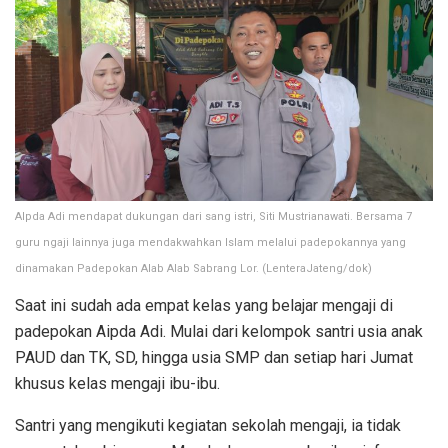
AIpda Adi mendapat dukungan dari sang istri, Siti Mustrianawati. Bersama 7
guru ngaji lainnya juga mendakwahkan Islam melalui padepokannya yang
dinamakan Padepokan Alab Alab Sabrang Lor. (LenteraJateng/dok)
Saat ini sudah ada empat kelas yang belajar mengaji di
padepokan Aipda Adi. Mulai dari kelompok santri usia anak
PAUD dan TK, SD, hingga usia SMP dan setiap hari Jumat
khusus kelas mengaji ibu-ibu.
Santri yang mengikuti kegiatan sekolah mengaji, ia tidak