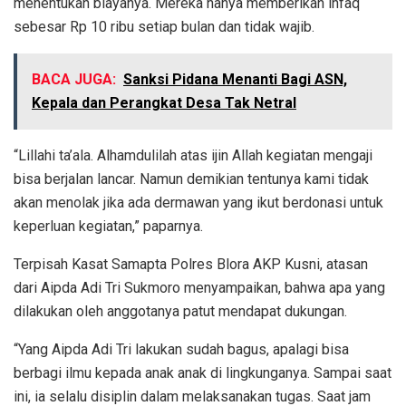
menentukan biayanya. Mereka hanya memberikan infaq
sebesar Rp 10 ribu setiap bulan dan tidak wajib.
BACA JUGA:
Sanksi Pidana Menanti Bagi ASN,
Kepala dan Perangkat Desa Tak Netral
“Lillahi ta’ala. Alhamdulilah atas ijin Allah kegiatan mengaji
bisa berjalan lancar. Namun demikian tentunya kami tidak
akan menolak jika ada dermawan yang ikut berdonasi untuk
keperluan kegiatan,” paparnya.
Terpisah Kasat Samapta Polres Blora AKP Kusni, atasan
dari Aipda Adi Tri Sukmoro menyampaikan, bahwa apa yang
dilakukan oleh anggotanya patut mendapat dukungan.
“Yang Aipda Adi Tri lakukan sudah bagus, apalagi bisa
berbagi ilmu kepada anak anak di lingkunganya. Sampai saat
ini, ia selalu disiplin dalam melaksanakan tugas. Saat jam