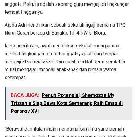
anggota Polri, ia adalah seorang guru mengaji di lingkungan
tempat tinggalnya.
Aipda Adi mendirikan sebuah sekolah ngaji bernama TPQ
Nurul Quran berada di Bangkle RT 4 RW 5, Blora.
Ia menceritakan, awal mendirikan sekolah mengaji saat
melihat lingkungan tempat tinggalnya jauh dari tempat
mengaji atau madrasah. Dari itulah sedikit demi sedikit ia
mulai mengajari mengaji anak-anak dan remaja warga
setempat.
BACA JUGA:
Penuh Potensial, Shemozza My
Tristania Siap Bawa Kota Semarang Raih Emas di
Porprov XVI
“Berawal dari itulah ingin mengamalkan ilmu yang pernah
saya dapatkan. Dulu hanya mengajari mengaji sedikit anak