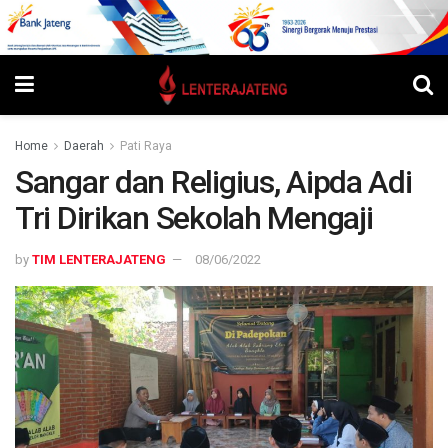
Home
Daerah
Pati Raya
Sangar dan Religius, Aipda Adi
Tri Dirikan Sekolah Mengaji
by
TIM LENTERAJATENG
08/06/2022