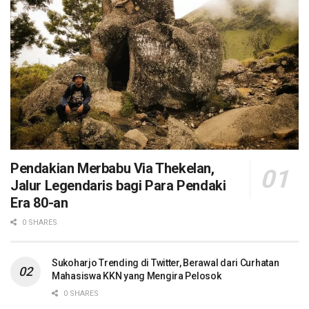
Pendakian Merbabu Via Thekelan,
Jalur Legendaris bagi Para Pendaki
Era 80-an
0 SHARES
Sukoharjo Trending di Twitter, Berawal dari Curhatan
Mahasiswa KKN yang Mengira Pelosok
0 SHARES