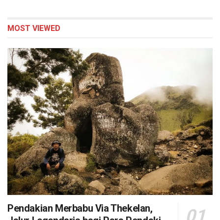
MOST VIEWED
Pendakian Merbabu Via Thekelan,