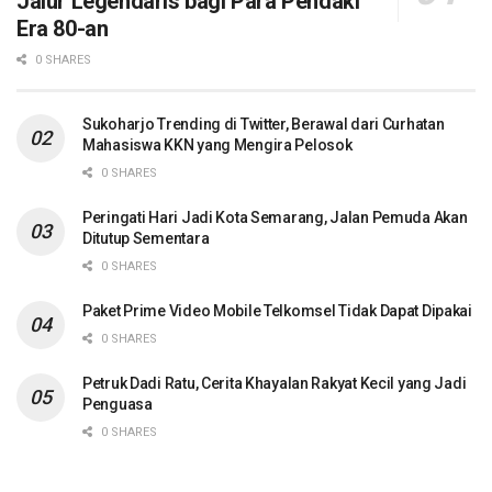
Jalur Legendaris bagi Para Pendaki
Era 80-an
0 SHARES
Sukoharjo Trending di Twitter, Berawal dari Curhatan
Mahasiswa KKN yang Mengira Pelosok
0 SHARES
Peringati Hari Jadi Kota Semarang, Jalan Pemuda Akan
Ditutup Sementara
0 SHARES
Paket Prime Video Mobile Telkomsel Tidak Dapat Dipakai
0 SHARES
Petruk Dadi Ratu, Cerita Khayalan Rakyat Kecil yang Jadi
Penguasa
0 SHARES