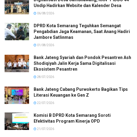
Undip Hadirkan Website dan Kalender Desa
06/08/2026
DPRD Kota Semarang Teguhkan Semangat
Pengabdian Jaga Keamanan, Saat Anang Hadiri
Jambore Satlinmas
01/08/2026
Bank Jateng Syariah dan Pondok Pesantren Ash
Shodiqiyah Jalin Kerja Sama Digitalisasi
Ekosistem Pesantren
28/07/2026
Bank Jateng Cabang Purwokerto Bagikan Tips
Literasi Keuangan ke Gen Z
22/07/2026
Komisi B DPRD Kota Semarang Soroti
Efektivitas Program Kinerja OPD
21/07/2026