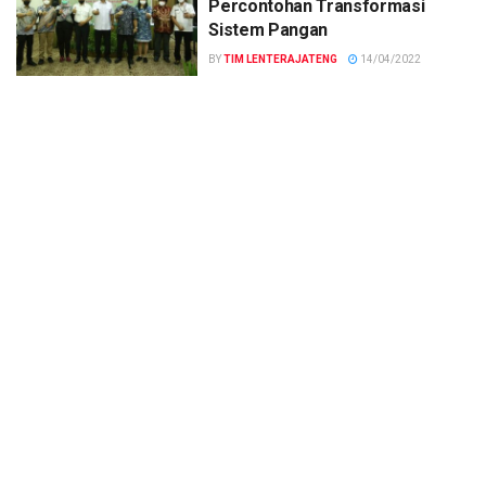
Percontohan Transformasi
Sistem Pangan
BY
TIM LENTERAJATENG
14/04/2022