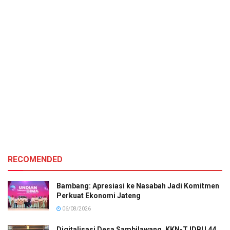
RECOMENDED
Bambang: Apresiasi ke Nasabah Jadi Komitmen
Perkuat Ekonomi Jateng
06/08/2026
Digitalisasi Desa Sambilawang, KKN-T IDBU 44