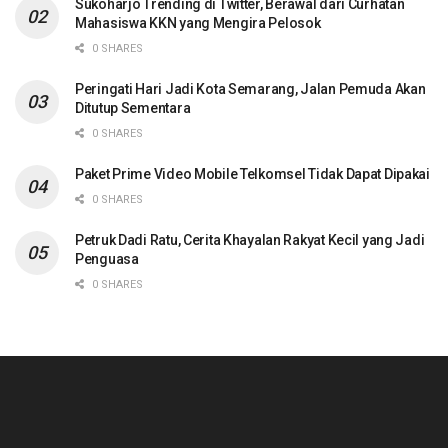
Sukoharjo Trending di Twitter, Berawal dari Curhatan
Mahasiswa KKN yang Mengira Pelosok
0 SHARES
Peringati Hari Jadi Kota Semarang, Jalan Pemuda Akan
Ditutup Sementara
0 SHARES
Paket Prime Video Mobile Telkomsel Tidak Dapat Dipakai
0 SHARES
Petruk Dadi Ratu, Cerita Khayalan Rakyat Kecil yang Jadi
Penguasa
0 SHARES