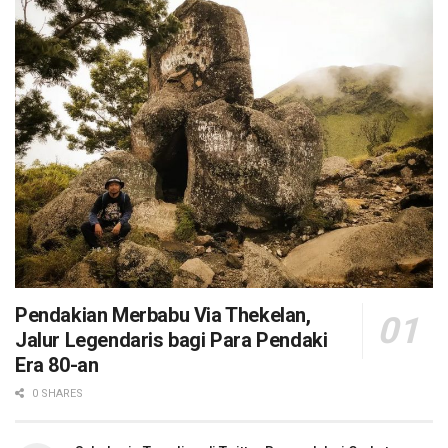
Pendakian Merbabu Via Thekelan,
Jalur Legendaris bagi Para Pendaki
Era 80-an
0 SHARES