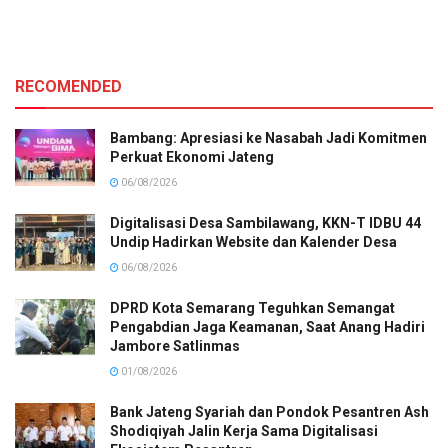
RECOMENDED
Bambang: Apresiasi ke Nasabah Jadi Komitmen
Perkuat Ekonomi Jateng
06/08/2026
Digitalisasi Desa Sambilawang, KKN-T IDBU 44
Undip Hadirkan Website dan Kalender Desa
06/08/2026
DPRD Kota Semarang Teguhkan Semangat
Pengabdian Jaga Keamanan, Saat Anang Hadiri
Jambore Satlinmas
01/08/2026
Bank Jateng Syariah dan Pondok Pesantren Ash
Shodiqiyah Jalin Kerja Sama Digitalisasi