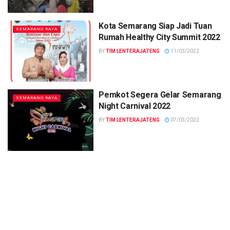
Kota Semarang Siap Jadi Tuan
SEMARANG RAYA
Rumah Healthy City Summit 2022
BY
TIM LENTERAJATENG
11/03/2022
Pemkot Segera Gelar Semarang
SEMARANG RAYA
Night Carnival 2022
BY
TIM LENTERAJATENG
07/03/2022