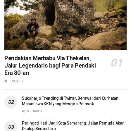
Pendakian Merbabu Via Thekelan,
Jalur Legendaris bagi Para Pendaki
Era 80-an
0 SHARES
Sukoharjo Trending di Twitter, Berawal dari Curhatan
Mahasiswa KKN yang Mengira Pelosok
0 SHARES
Peringati Hari Jadi Kota Semarang, Jalan Pemuda Akan
Ditutup Sementara