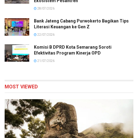
Ekosistem Pesantren
28/07/2026
Bank Jateng Cabang Purwokerto Bagikan Tips
Literasi Keuangan ke Gen Z
22/07/2026
Komisi B DPRD Kota Semarang Soroti
Efektivitas Program Kinerja OPD
21/07/2026
MOST VIEWED