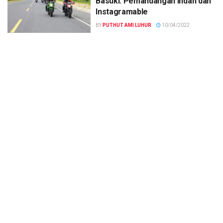
Basuki: Pemandangan Indah dan
Instagramable
BY
PUTHUT AMI LUHUR
10/04/2022