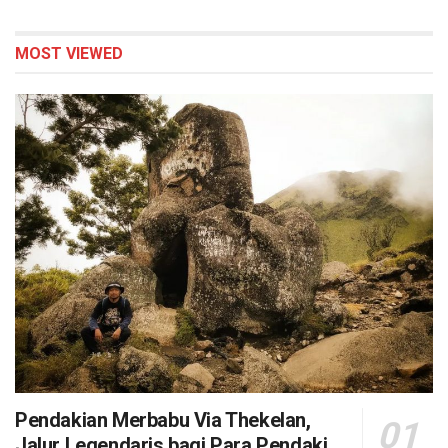
MOST VIEWED
Pendakian Merbabu Via Thekelan,
Jalur Legendaris bagi Para Pendaki