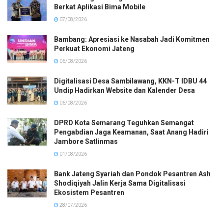
Berkat Aplikasi Bima Mobile
07/08/2026
Bambang: Apresiasi ke Nasabah Jadi Komitmen
Perkuat Ekonomi Jateng
06/08/2026
Digitalisasi Desa Sambilawang, KKN-T IDBU 44
Undip Hadirkan Website dan Kalender Desa
06/08/2026
DPRD Kota Semarang Teguhkan Semangat
Pengabdian Jaga Keamanan, Saat Anang Hadiri
Jambore Satlinmas
01/08/2026
Bank Jateng Syariah dan Pondok Pesantren Ash
Shodiqiyah Jalin Kerja Sama Digitalisasi
Ekosistem Pesantren
28/07/2026