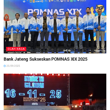
OLAH RAGA
Bank Jateng Sukseskan POMNAS XIX 2025
25/09/2025