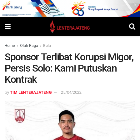
Home
Olah Raga
Bola
Sponsor Terlibat Korupsi Migor,
Persis Solo: Kami Putuskan
Kontrak
by
TIM LENTERAJATENG
25/04/2022