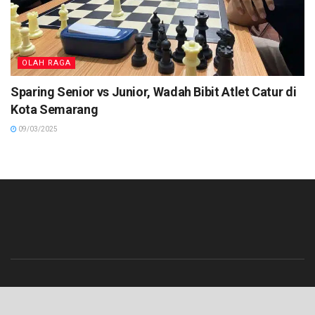
OLAH RAGA
Sparing Senior vs Junior, Wadah Bibit Atlet Catur di
Kota Semarang
09/03/2025
Beranda
Contact
Info Iklan
Pedoman Media Siber
Redaksi
Tentang Kami